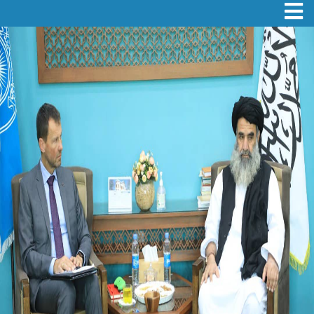
Toggle navigation
Skip
to
main
content