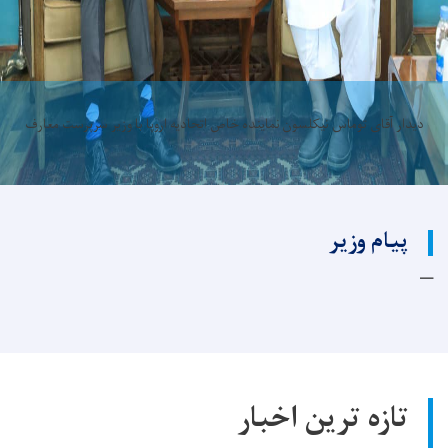
دیدار آقای توماس نیکلسون نماینده خاص اتحادیه اروپا با وزیر سرپرست معارف
پیام وزیر
تازه ترین اخبار