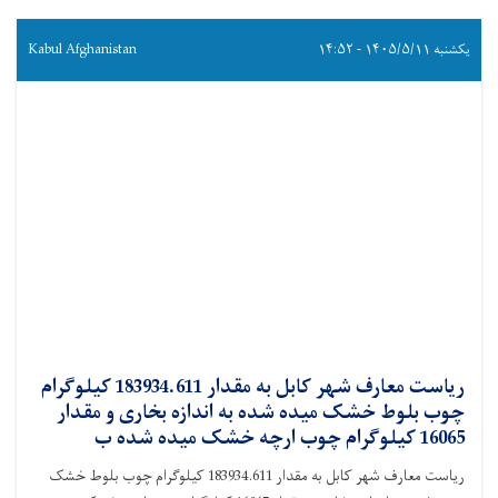
یکشنبه ۱۴۰۵/۵/۱۱ - ۱۴:۵۲
Kabul Afghanistan
ریاست معارف شهر کابل به مقدار 183934.611 کیلوگرام
چوب بلوط خشک میده شده به اندازه بخاری و مقدار
16065 کیلوگرام چوب ارچه خشک میده شده ب
ریاست معارف شهر کابل به مقدار 183934.611 کیلوگرام چوب بلوط خشک