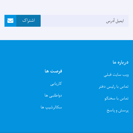
Email Address
اشتراک
درباره ما
فرصت ها
ویب سایت قبلی
کاریابی
تماس با رئیس دفتر
دواطلبی ها
تماس با سخنگو
سکالرشیپ ها
پرسش و پاسخ