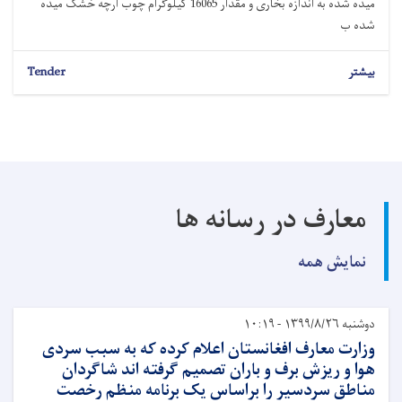
میده شده به اندازه بخاری و مقدار 16065 کیلوگرام چوب ارچه خشک میده
شده ب
بیشتر
Tender
معارف در رسانه ها
نمایش همه
دوشنبه ۱۳۹۹/۸/۲۶ - ۱۰:۱۹
وزارت معارف افغانستان اعلام کرده که به سبب سردی
هوا و ریزش برف و باران تصمیم گرفته اند شاگردان
مناطق سردسیر را براساس یک برنامه منظم رخصت