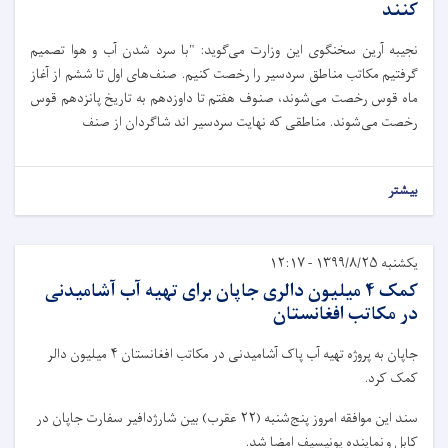
کنند
نجیبه آرین سخنگوی این وزارت می‌گوید: "با سرد شدن آب و هوا تصمیم
گرفتیم مکاتب مناطق سردسیر را رخصت کنیم. صنف‌های اول تا ششم از آغاز
ماه قوس رخصت می‌شوند، صنوف هفتم تا داوزدهم به تاریخ پانزدهم قوس
رخصت می‌شوند. مناطقی که نهایت سردسیر اند شاگردان از صنف
بیشتر
یکشنبه ۱۳۹۹/۸/۲۵ - ۱۲:۱۷
کمک ۴ میلیون دالری جاپان برای تهیه آب آشامیدنی
در مکاتب افغانستان
جاپان به پروژه تهیه آب پاک آشامیدنی در مکاتب افغانستان ۴ میلیون دالر
کمک کرد.
سند این موافقه امروز پنج‌شنبه (۲۲ عقرب) بین شارژدافیر سفارت جاپان در
کابل و نماینده یونیسیف امضا شد.