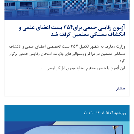
آزمون رقابتی جمعی برای۳۵۴ بست اعضای علمی و
انکشاف مسلکی معلمین گرفته شد
وزارت معارف به‌ منظور تکمیل ۳۵۴ بست تخصصی اعضای علمی و انکشاف
مسلکی معلمین در مراکز و ولسوالی‌های ولایات، امتحان رقابتی جمعی برگزار
کرد.
این آزمون با حضور محترم الحاج مولوی اول‌گل ایوبی. . .
بیشتر
چهارشنبه ۱۴۰۵/۵/۱۴ - ۱۲:۱۶