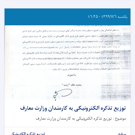
یکشنبه ۱۳۹۹/۷/۶ - ۱۶:۳۵
توزیع تذکره الکترونیکی به کارمندان وزارت معارف
موضوع : توزیع تذکره الکترونیکی به کارمندان وزارت معارف
بیشتر
توزیع تذکره الکترونیکی