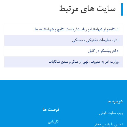
سایت های مرتبط
د نتایجو او شهادتنامو ریاست/ریاست نتایج و شهادتنامه ها
اداره تعلیمات تخنیکی و مسلکی
دفتر یونسکو در کابل
وزارت امر به معروف، نهی از منکر و سمع شکایات
درباره ما
فرصت ها
ویب سایت قبلی
کاریابی
تماس با رئیس دفتر