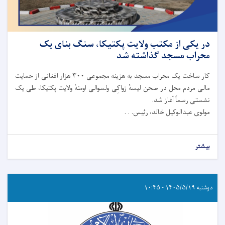
در یکی از مکتب ولایت پکتیکا، سنگ بنای یک
محراب مسجد گذاشته شد
کار ساخت یک محراب مسجد به هزینه مجموعی ۳۰۰ هزار افغانی از حمایت
مالی مردم محل در صحن لیسهٔ زواکِی ولسوالی اومنهٔ ولایت پکتیکا، طی یک
نشستی رسماً آغاز شد.
مولوی عبدالوکیل خالد، رئیس. . .
بیشتر
دوشنبه ۱۴۰۵/۵/۱۹ - ۱۰:۴۵