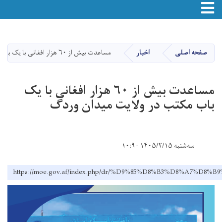
Toggle navigation
Skip
to
main
صفحه اصلی
اخبار
مساعدت بیش از ۶۰ هزار افغانی با یک باب مکتب در ولایت میدان وردگ
content
مساعدت بیش از ۶۰ هزار افغانی با یک
باب مکتب در ولایت میدان وردگ
سه‌شنبه ۱۴۰۵/۲/۱۵ - ۱۰:۹
https://moe.gov.af/index.php/dr/%D9%85%D8%B3%D