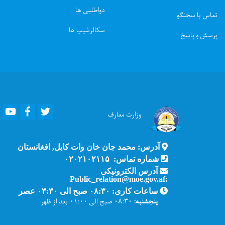
دواطلبی ها
تماس با سخنگو
سکالرشیپ ها
پرسش و پاسخ
Youtube
Facebook
Twitter
وزارت
معارف
آدرس: محمد جان خان وات کابل, افغانستان
شماره تماس: ۰۲۰۲۱۰۲۱۱۵
آدرس الکترونیکی
:Public_relation@moe.gov.af
ساعات کاری: ۰۸:۳۰ صبح الی ۰۳:۳۰ عصر
پنجشنبه:
۰۸:۳۰ صبح الی ۰۱:۰۰ بعد از ظهر