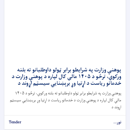
پوهنې وزارت په شرایطو برابر ټولو داوطلبانو ته بلنه
ورکوي، ترڅو د ۱۴۰۵ مالي کال لپاره د پوهنې وزارت د
خدماتو ریاست د اړتیا وړ برېښنايي سیسټم اړوند د
پوهنې وزارت په شرایطو برابر ټولو داوطلبانو ته بلنه ورکوي، ترڅو د ۱۴۰۵
مالي کال لپاره د پوهنې وزارت د خدماتو ریاست د اړتیا وړ برېښنايي سیسټم
اړوند د
نور...
Tender