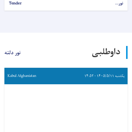
نور...
Tender
داوطلبی
نور دلته
یکشنبه ۱۴۰۵/۵/۱۱ - ۱۴:۵۲
Kabul Afghanistan