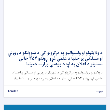
د ولایتونو او ولسوالیو په مرکزونو کې د ښوونکو د روزنې
او مسلکي پراختیا د علمي غړو اړوندو ۳۵۴ خالي
بستونو د اعلان په اړه د پوهنې وزارت خبرتیا
د ولایتونو او ولسوالیو په مرکزونو کې د ښوونکو د روزنې او مسلکي پراختیا د
علمي غړو اړوندو ۳۵۴ خالي بستونو د اعلان په اړه د پوهنې وزارت خبرتیا
نور...
Tender