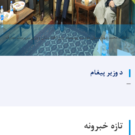
ملاقات محمد ایویا مسؤل موسسه یونیسف برای افغانستان و وزیر سرپرست معارف
د وزیر پیغام
تازه خبرونه