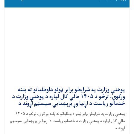
پوهنې وزارت په شرایطو برابر ټولو داوطلبانو ته بلنه
ورکوي، ترڅو د ۱۴۰۵ مالي کال لپاره د پوهنې وزارت د
خدماتو ریاست د اړتیا وړ برېښنايي سیسټم اړوند د
پوهنې وزارت په شرایطو برابر ټولو داوطلبانو ته بلنه ورکوي، ترڅو د ۱۴۰۵
مالي کال لپاره د پوهنې وزارت د خدماتو ریاست د اړتیا وړ برېښنايي سیسټم
اړوند د