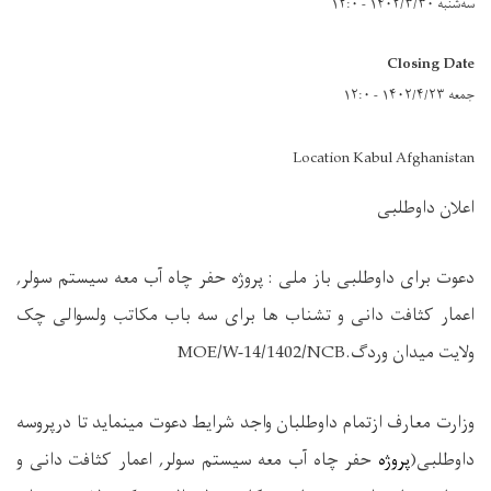
سه‌شنبه ۱۴۰۲/۳/۳۰ - ۱۲:۰
Closing Date
جمعه ۱۴۰۲/۴/۲۳ - ۱۲:۰
Location Kabul Afghanistan
اعلان داوطلبی
دعوت برای داوطلبی باز ملی : پروژه حفر چاه آب معه سیستم سولر,
اعمار کثافت دانی و تشناب ها برای سه باب مکاتب ولسوالی چک
ولایت میدان وردگ.
MOE/W-14/1402/NCB
وزارت معارف
ازتمام
داوطلبان واجد شرایط دعوت مینماید تا درپروسه
داوطلبی
)
پروژه
حفر چاه آب معه سیستم سولر, اعمار کثافت دانی و