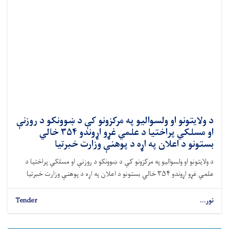
د ولایتونو او ولسوالیو په مرکزونو کې د ښوونکو د روزنې
او مسلکي پراختیا د علمي غړو اړوندو ۳۵۴ خالي
بستونو د اعلان په اړه د پوهنې وزارت خبرتیا
د ولایتونو او ولسوالیو په مرکزونو کې د ښوونکو د روزنې او مسلکي پراختیا د
علمي غړو اړوندو ۳۵۴ خالي بستونو د اعلان په اړه د پوهنې وزارت خبرتیا
نور...
Tender