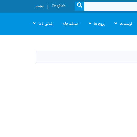
SEARCH
English
پښتو
فرصت ها
پروژه ها
خدمات عامه
تماس با ما