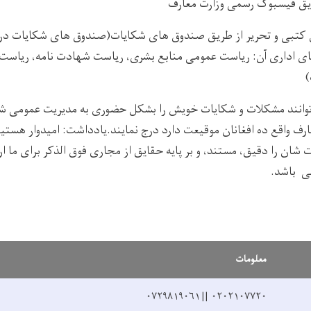
یق فیسبوک رسمی وزارت معارف
کتبی و تحریر از طریق صندوق های شکایات(صندوق های شکایات در 
ای اداری آن: ریاست عمومی منابع بشری، ریاست شهادت نامه، ریاست 
)
وانند مشکلات و شکایات خویش را بشکل حضوری به مدیریت عمومی شکا
ارف واقع ده افغانان موقیعت دارد درج نمایند.یادداشت: امیدوار هستی
شان را دقیق، مستند، و بر پایه حقایق از مجاری فوق الذکر برای ما ار
می باشد.
معلومات
۰۲۰۲۱۰۷۷۲۰ || ۰۷۲۹۸۱۹۰۶۱