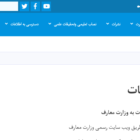
Twitter
Facebook
Youtube
Search
ارت
نشرات
نصاب تعلیمی وتحقیقات علمی
دسترسی به اطلاعات
Skip
to
main
content
ات
 به وزارت معارف
ریق ویب سایت رسمی وزارت معارف