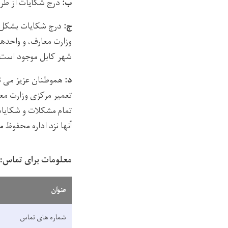
ب:
درج شکایات از طر
ج:
درج شکایات بشکل 
وزارت معارف، و واحده
شهر کابل موجود است
د:
هموطنان عزیز می ت
تعمیر مرکزی وزارت مع
تمام مشکلات و شکایات 
آنها نزد اداره محفوظ 
معلومات برای تماس:
عنوان
شماره های تماس