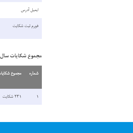
ایمیل آدرس
فورم ثبت شکایت
مجموع شکایات سال ۱۳۹۸:
شماره
مجموع شکایات ۹۸
۱
۲۳۱ شکایت