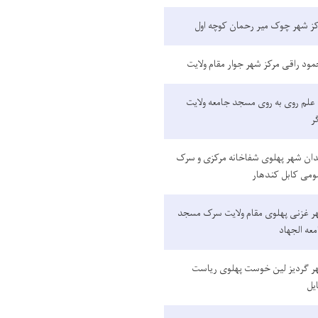
کز شهر چوک میر رحمان کوچه اول
ود راقی مرکز شهر جوار مقام ولایت
علم روی به روی مسجد جامعه ولایت
ر
دان شهر پهلوی شفاخانه مرکزی و سرک
ومی کابل کندهار
ر غزنی پهلوی مقام ولایت سرک مسجد
عه الجهاد
ر گردیز لین خوست پهلوی ریاست
یل