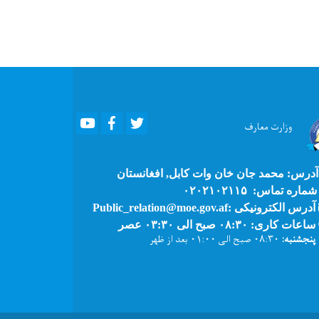
Youtube
Facebook
Twitter
وزارت
معارف
درس: محمد جان خان وات کابل, افغانستان
ماره تماس: ۰۲۰۲۱۰۲۱۱۵
آدرس الکترونیکی :Public_relation@moe.gov.af
ساعات کاری: ۰۸:۳۰ صبح الی ۰۳:۳۰ عصر
پنجشنبه:
۰۸:۳۰ صبح الی ۰۱:۰۰ بعد از ظهر