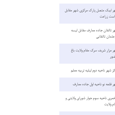
ر ایبک متصل پارک مرکزی شهر مقابل
است زراعت
 تالقان جاده معارف مقابل لیسه
عثمان تالقانی
 مزار شریف سرک مقام ولایت باغ
ور
ز شهر ناحیه دوم لیلیه تربیه معلم
 قلعه نو ناحیه اول جاده معارف
مری ناحیه سوم جوار شورای ولایتی و
م ولایت