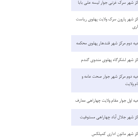
ز شهر سرک غزنی جوار لیسه علی بابا
ز شهر پارون سرک ولایت پهلوی ریاست
اری
یه دوم مرکز شهر قندهار پهلوی محکمه
ز شهر لشکرګاه پهلوی مندوی ګندم
یه دوم مرکز شهر جوار صحت عامه و
م ولایت
یه اول جوار مقام ولایت چهاراهی معارف
ز شهر جلال آباد چهاراهی مستوفیت
کز شهر ماتون اداری کمپلکس