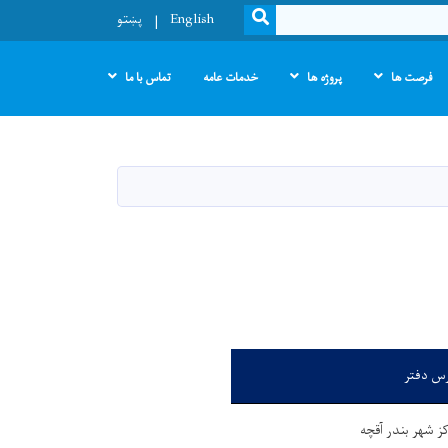
SEARCH
English
پښتو
فرصت ها
پروژه ها
خدمات عامه
تماس با ما
رس دفتر
ز شهر بندر آقچه