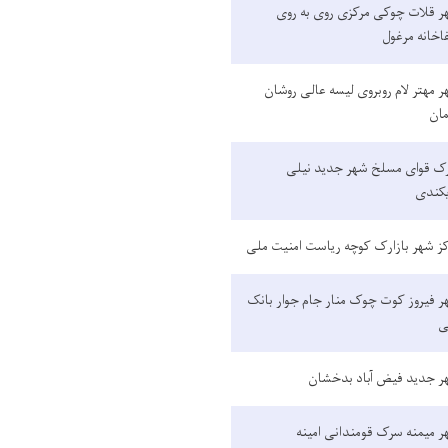
ر قلات چوکی مرکزی روی به روی
اخانه مرغول
 مهتر لام روبروی لیسه عالی روشان
مان
ک قوای مسلخ شهر جدید نیلی
یکندی
ز شهر بازارک کوچه ریاست امنیت ملی
 فیروز کوت چوک منار جام جوار بانک
ی
ر جدید فیض آباد بدخشان
 میمنه سرک قومندانی امینه