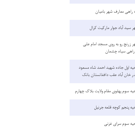
 راهی معارف شهر بامیان
 سید آباد جوار مارکیت کرال
 زرنج رو به روی مسجد امام علی
راهی سیاه چشمان
یه اول جاده شهید احمد شاه مسعود
ر خان آباد عقب دافغانستان بانک
یه سوم پهلوی مقام ولایت بلاک چهارم
یه پنجم کوچه قلعه جرنیل
حیه سوم سرای غزنی