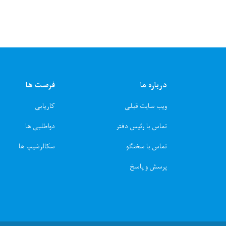
درباره ما
فرصت ها
ویب سایت قبلی
کاریابی
تماس با رئیس دفتر
دواطلبی ها
تماس با سخنگو
سکالرشیپ ها
پرسش و پاسخ