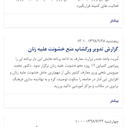
فعالیت های کمیته قراربگیرد.
بیشتر
پنجشنبه ۱۳۹۸/۹/۲۸ - ۱۳:۱
گزارش تدویر ورکشاپ منع خشونت علیه زنان
آمریت واحد جندر وزارت معارف به ادامه برنامه هایش این بار برنامه ای را
پیرامون کمپاین ۱۶ روزه محو خشونت علیه زنان برگزار نمود. دکتور محمد
میرویس بلخی وزیر معارف کشور یکی از مهم‌ترین عامل خشونت علیه زنان و
افزایش این آمار در جامعه را سکوت توصیف کرد و به نهادینه سازی فرهنگ
برابری در مکاتب و مراکز آموزشی تاکید ورزید.
بیشتر
چهارشنبه ۱۳۹۸/۷/۲۴ - ۱۰:۰