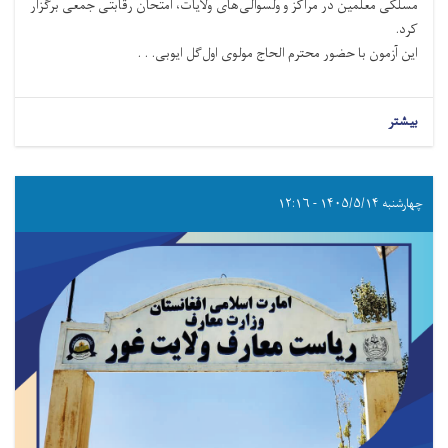
مسلکی معلمین در مراکز و ولسوالی‌های ولایات، امتحان رقابتی جمعی برگزار
کرد.
این آزمون با حضور محترم الحاج مولوی اول‌گل ایوبی. . .
بیشتر
چهارشنبه ۱۴۰۵/۵/۱۴ - ۱۲:۱۶