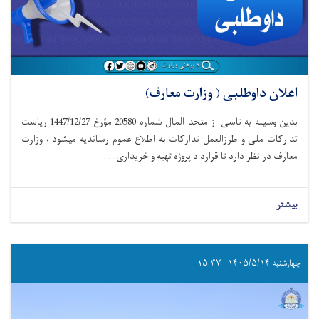
اعلان داوطلبی ( وزارت معارف)
بدین وسیله به تاسی از متحد المال شماره 20580 مؤرخ 1447/12/27 ریاست
تدارکات ملی و طرزالعمل تدارکات به اطلاع عموم رساندیه میشود ، وزارت
معارف در نظر دارد تا قرارداد پروژه تهیه و خریداری. . .
بیشتر
چهارشنبه ۱۴۰۵/۵/۱۴ - ۱۵:۳۷