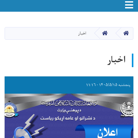
Skip
to
main
صفحه اصلی
صفحه اصلی
اخبار
content
اخبار
پنجشنبه ۱۴۰۵/۵/۱۵ - ۱۱:۱۶