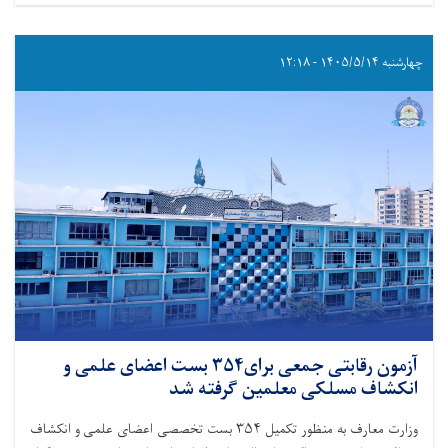
چهارشنبه ۱۴۰۵/۵/۱۴ - ۱۲:۱۸
آزمون رقابتی جمعی برای۳۵۴ بست اعضای علمی و
انکشاف مسلکی معلمین گرفته شد
وزارت معارف به‌ منظور تکمیل ۳۵۴ بست تخصصی اعضای علمی و انکشاف