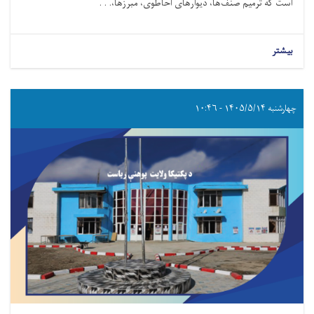
است که ترمیم صنف‌ها، دیوار‌های احاطوی، مبرز‌ها،. . .
بیشتر
چهارشنبه ۱۴۰۵/۵/۱۴ - ۱۰:۴۶