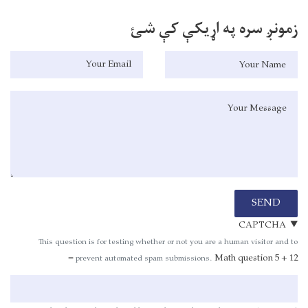
زمونږ سره په اړیکې کې شئ
Your Nam
Your Emai
Message
SEND
CAPTCHA
This question is for testing whether or not you are a human visitor and to
Math question
5 + 12 =
prevent automated spam submissions.