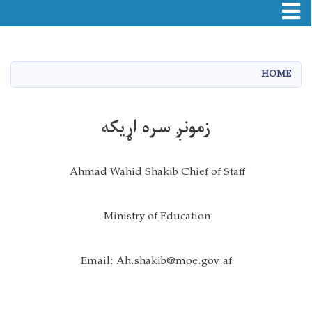
Toggle navigation
اصلي
منځپانګه
دانګل
HOME
زمونږ سره اړیکه
Ahmad Wahid Shakib Chief of Staff
Ministry of Education
Email: Ah.shakib@moe.gov.af