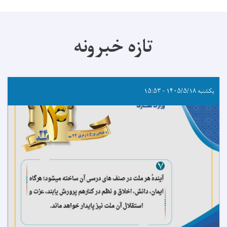
تازه خبرونه
یکشنبه ۱۴۰۵/۵/۱۸ - ۱۵:۵۳