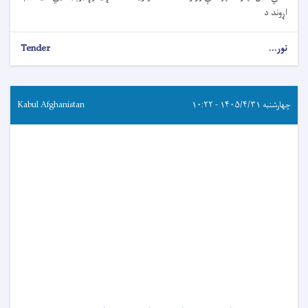
اړوند د
نور...
Tender
چهارشنبه ۱۴۰۵/۴/۳۱ - ۱۰:۲۲
Kabul Afghanistan