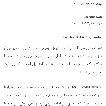
دوشنبه ۱۴۰۴/۴/۱۶ - ۱۲:۰
Closing Date
چهارشنبه ۱۴۰۴/۵/۸ - ۱۲:۰
Location Kabul Afghanistan
دعوت برای داوطلبی باز ملی:پروژه ترمیم تعمیر اداری، تعمیر چهار
منزله لیله، تشناب های دارالعلوم عربی،ترمیم آهن پوش دارالحفاظ
مرکزی کابل،ازپیپ های تشناب ها مطابق بل احجام کاری بابت
سال مالی1404
MOE/W-005//NCB وزارت معارف از تمام داوطلبان واجد شرایط
دعوت مینماید تا در داوطلبی پروژه ترمیم تعمیر اداری، تعمیر چهار
منزله لیله، تشناب های دارالعلوم عربی،ترمیم آهن پوش دارالحفاظ