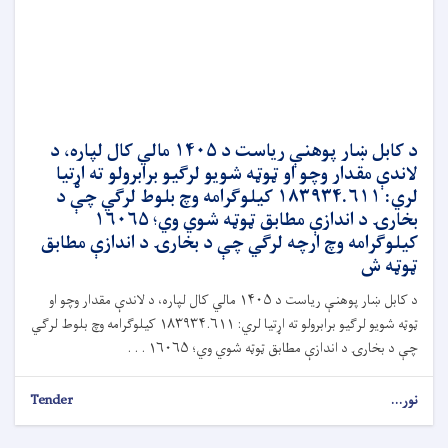
د کابل ښار پوهنې ریاست د ۱۴۰۵ مالي کال لپاره، د
لاندې مقدار وچو او ټوټه شویو لرګیو برابرولو ته اړتیا
لري: ۱۸۳۹۳۴.۶۱۱ کیلوګرامه وچ بلوط لرګي چې د
بخارۍ د اندازې مطابق ټوټه شوي وي؛ ۱۶۰۶۵
کیلوګرامه وچ ارچه لرګي چې د بخارۍ د اندازې مطابق
ټوټه ش
د کابل ښار پوهنې ریاست د ۱۴۰۵ مالي کال لپاره، د لاندې مقدار وچو او
ټوټه شویو لرګیو برابرولو ته اړتیا لري: ۱۸۳۹۳۴.۶۱۱ کیلوګرامه وچ بلوط لرګي
چې د بخارۍ د اندازې مطابق ټوټه شوي وي؛ ۱۶۰۶۵ . . .
نور...
Tender