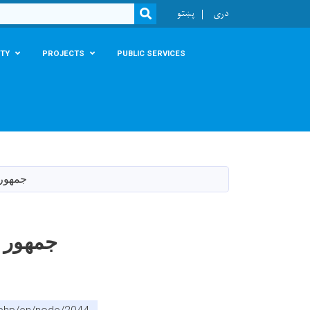
r
دری
پښتو
SEARCH
TY
PROJECTS
PUBLIC SERVICES
جمهور رئیس غ