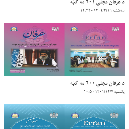
د عرفان مجلي ۶۰۱ مه ګڼه
سه‌شنبه ۱۴۰۲/۳/۱۶ - ۱۲:۴۴
د عرفان مجلي ۶۰۰ مه ګڼه
یکشنبه ۱۴۰۱/۱۲/۷ - ۱۰:۵