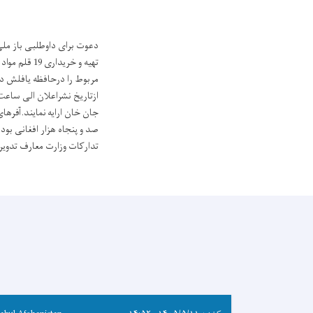
مربوط را درحافظه یافلش د
تدارکات وزارت معارف تدویر