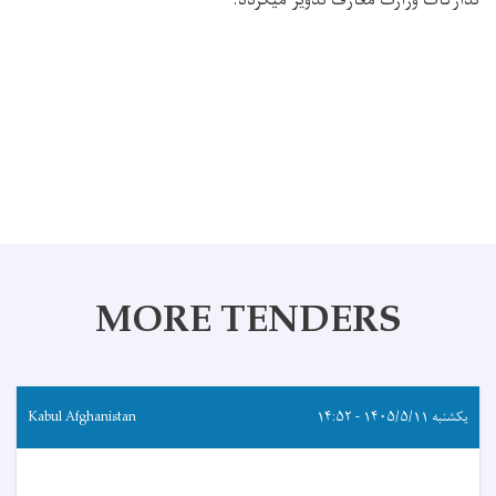
تدارکات وزارت معارف تدویر میگردد
.
MORE TENDERS
یکشنبه ۱۴۰۵/۵/۱۱ - ۱۴:۵۲
Kabul Afghanistan