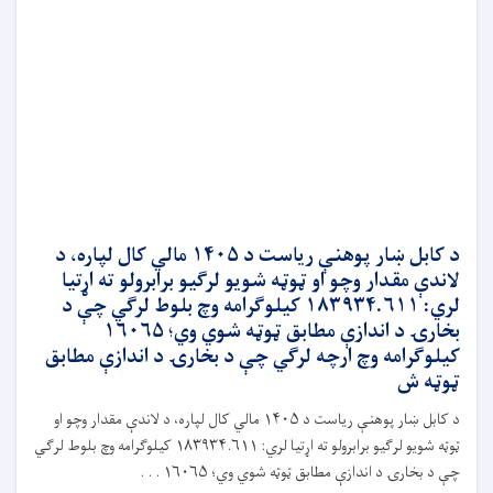
د کابل ښار پوهنې ریاست د ۱۴۰۵ مالي کال لپاره، د
لاندې مقدار وچو او ټوټه شویو لرګیو برابرولو ته اړتیا
لري: ۱۸۳۹۳۴.۶۱۱ کیلوګرامه وچ بلوط لرګي چې د
بخارۍ د اندازې مطابق ټوټه شوي وي؛ ۱۶۰۶۵
کیلوګرامه وچ ارچه لرګي چې د بخارۍ د اندازې مطابق
ټوټه ش
د کابل ښار پوهنې ریاست د ۱۴۰۵ مالي کال لپاره، د لاندې مقدار وچو او
ټوټه شویو لرګیو برابرولو ته اړتیا لري: ۱۸۳۹۳۴.۶۱۱ کیلوګرامه وچ بلوط لرګي
چې د بخارۍ د اندازې مطابق ټوټه شوي وي؛ ۱۶۰۶۵ . . .