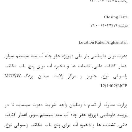
یکشنبه ۱۴۰۲/۳/۲۸ - ۱۲:۰
Closing Date
دوشنبه ۱۴۰۲/۴/۱۹ - ۱۲:۰
Location Kabul Afghanistan
دعوت برای داوطلبی باز ملی : پروژه حفر چاه آب معه سیستم سولر,
اعمار کثافت دانی, تشناب ها و ذخیره آب برای پنچ باب مکاتب
ولسوالی نرخ, جلریز و مرکز ولایت میدان وردگ.
MOE/W-
12/1402/NCB
وزارت معارف
از تمام
داوطلبان واجد شرایط دعوت مینماید تا در
پروسه داوطلبی
)
پروژه
حفر چاه آب معه سیستم سولر, اعمار کثافت
دانی, تشناب ها و ذخیره آب برای پنچ باب مکاتب ولسوالی نرخ,