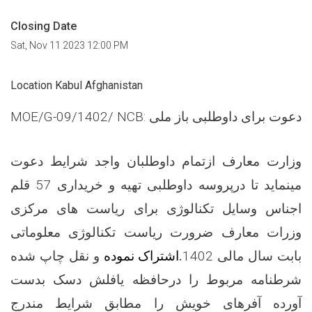
Closing Date
Sat, Nov 11 2023 12:00 PM
Location Kabul Afghanistan
دعوت برای داوطلبی باز ملی :
MOE/G-09/1402/ NCB
وزارت معارف
ازتمام
داوطلبان واجد شرایط دعوت
مینماید تا درپروسه داوطلبی
تهیه و خریداری 57 قلم
اجناس وسایل تکنالوژی برای ریاست های مرکزی
وزرات معارف ضرورت ریاست تکنالوژی معلوماتی
بابت سال مالی 1402
.
اشتراک نموده
و نقل چاپ شده
شرطنامه مربوط را درحافظه یافلش دسک بدست
آورده آفرهای خویش را مطابق شرایط مندرج