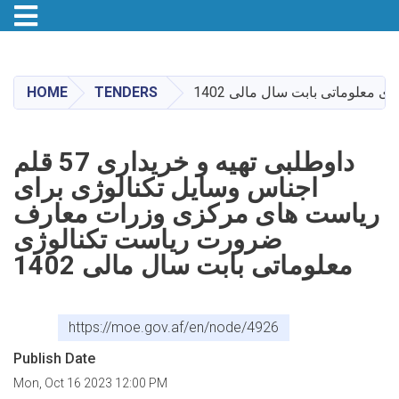
Toggle navigation
Skip
to
main
HOME
TENDERS
content
داوطلبی تهیه و خریداری 57 قلم
اجناس وسایل تکنالوژی برای
ریاست های مرکزی وزرات معارف
ضرورت ریاست تکنالوژی
معلوماتی بابت سال مالی 1402
https://moe.gov.af/en/node/4926
Publish Date
Mon, Oct 16 2023 12:00 PM