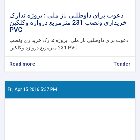
دعوت برای داوطلبی باز ملی : پروژه تدارک
خریداری ونصب 231 مترمربع دروازه وکلکین
PVC
دعوت برای داوطلبی باز ملی : پروژه تدارک خریداری ونصب
231 مترمربع دروازه وکلکین PVC
Read more
about
Tender
دعوت
برای
داوطلبی
باز
Fri, Apr 15 2016 5:37 PM
ملی
:
پروژه
تدارک
خریداری
ونصب
231
مترمربع