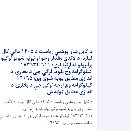
د کابل ښار پوهنې ریاست د ۱۴۰۵ مالي کال
لپاره، د لاندې مقدار وچو او ټوټه شویو لرګیو
برابرولو ته اړتیا لري: ۱۸۳۹۳۴.۶۱۱
کیلوګرامه وچ بلوط لرګي چې د بخارۍ د
اندازې مطابق ټوټه شوي وي؛ ۱۶۰۶۵
کیلوګرامه وچ ارچه لرګي چې د بخارۍ د
اندازې مطابق ټوټه ش
د کابل ښار پوهنې ریاست د ۱۴۰۵ مالي کال لپاره، د لاندې
مقدار وچو او ټوټه شویو لرګیو برابرولو ته اړتیا لري:
۱۸۳۹۳۴.۶۱۱ کیلوګرامه وچ بلوط لرګي چې د بخارۍ د اندازې
مطابق ټوټه شوي وي؛ ۱۶۰۶۵ . . .