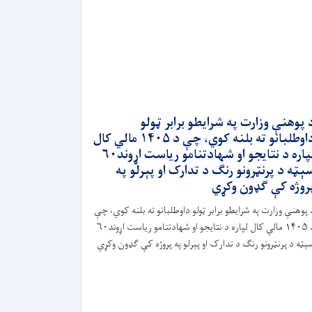
 پوهنې وزارت په شرایطو برابر ټولو
داوطلبانو ته بلنه کوي، چې د ۱۴۰۵ مالي کال
لپاره د نتایجو او شهادتنامو ریاست اړوند۶۰
ېټه د پرنټرونو رنګ د تدارک او پېرلو په
روژه کې ګډون وکړي
 پوهنې وزارت په شرایطو برابر ټولو داوطلبانو ته بلنه کوي، چې
د ۱۴۰۵ مالي کال لپاره د نتایجو او شهادتنامو ریاست اړوند۶۰
ېټه د پرنټرونو رنګ د تدارک او پېرلو په پروژه کې ګډون وکړي