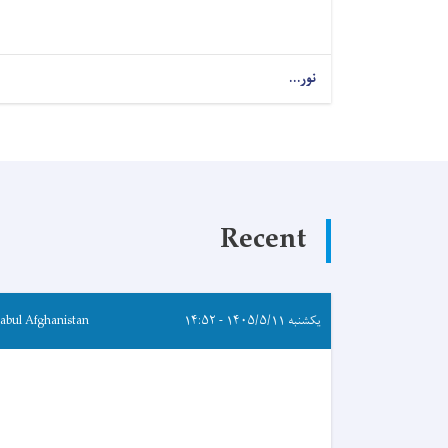
نور...
Recent
یکشنبه ۱۴۰۵/۵/۱۱ - ۱۴:۵۲
abul Afghanistan