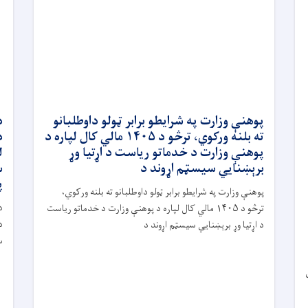
پوهنې وزارت په شرایطو برابر ټولو داوطلبانو
د
ته بلنه ورکوي، ترڅو د ۱۴۰۵ مالي کال لپاره د
پوهنې وزارت د خدماتو ریاست د اړتیا وړ
برېښنايي سیسټم اړوند د
س
پ
پوهنې وزارت په شرایطو برابر ټولو داوطلبانو ته بلنه ورکوي،
د
ترڅو د ۱۴۰۵ مالي کال لپاره د پوهنې وزارت د خدماتو ریاست
د اړتیا وړ برېښنايي سیسټم اړوند د
س