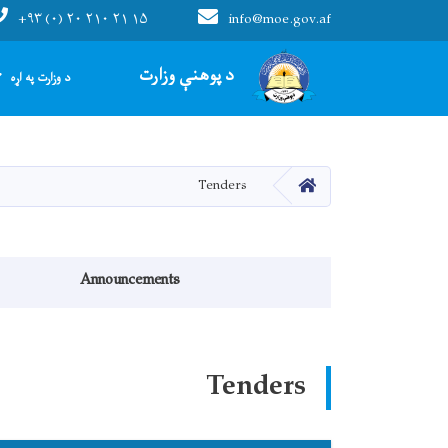
+۹۳ (۰) ۲۰ ۲۱۰ ۲۱ ۱۵
info@moe.gov.af
Main navigation
د پوهنې وزارت
د وزارت په اړه
HOME
Tenders
Announcements menu
Announcements
Tenders