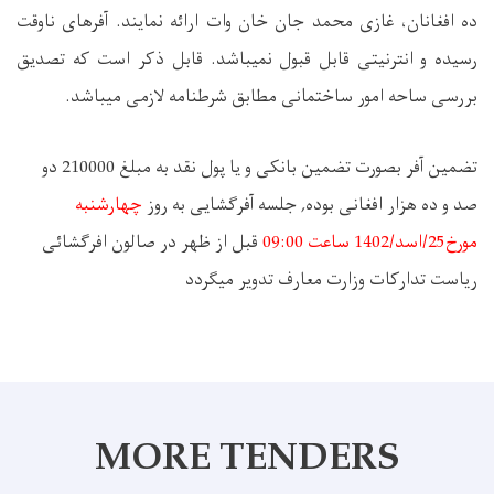
ده افغانان، غازی محمد جان خان وات ارائه نمایند. آفرهای ناوقت
رسیده و انترنیتی قابل قبول نمیباشد
.
قابل ذکر است که تصدیق
بررسی ساحه امور ساختمانی مطابق شرطنامه لازمی میباشد.
تضمین آفر بصورت تضمین بانکی و یا پول نقد به مبلغ 210000 دو
صد و ده هزار افغانی بوده, جلسه آفرگشایی به روز
چهارشنبه
مورخ
25
/
اسد
/1402
ساعت 09:00
قبل از ظهر در صالون افرگشائی
ریاست تدارکات وزارت معارف تدویر میگردد
MORE TENDERS