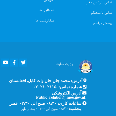
تماس با رئیس دفتر
دواطلبی ها
تماس با سخنگو
سکالرشیپ ها
پرسش و پاسخ
Youtube
Facebook
Twitter
وزارت
معارف
آدرس: محمد جان خان وات کابل, افغانستان
شماره تماس: ۰۲۰۲۱۰۲۱۱۵
آدرس الکترونیکی
:Public_relation@moe.gov.af
ساعات کاری: ۰۸:۳۰ صبح الی ۰۳:۳۰ عصر
پنجشنبه:
۰۸:۳۰ صبح الی ۰۱:۰۰ بعد از ظهر