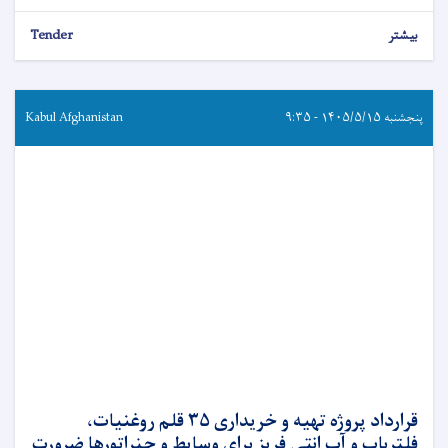
بیشتر
Tender
پنجشنبه ۱۴۰۵/۵/۱۵ - ۹:۳۵
Kabul Afghanistan
قرارداد پروژه تهیه و خریداری ۳۵ قلم روغنیات،
فلترباب و آب انتی فریز برای وسایط و جنراتورها ضرورت