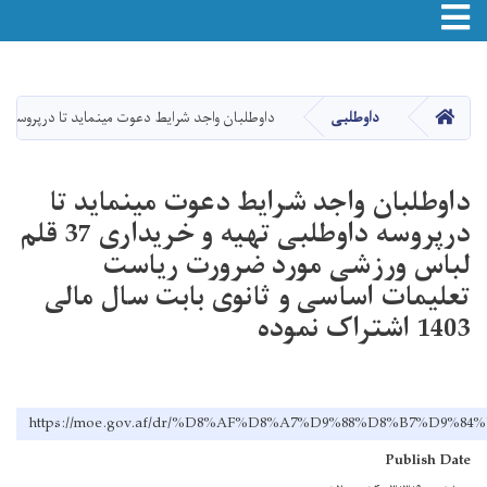
Toggle navigation
Skip
to
main
صفحه اصلی
داوطلبی
داوطلبان واجد شرایط دعوت مینماید تا درپروسه داوطلبی تهیه و خریداری 37 قلم لباس ورزشی مورد ضرورت ریاست تعل
content
داوطلبان واجد شرایط دعوت مینماید تا
درپروسه داوطلبی تهیه و خریداری 37 قلم
لباس ورزشی مورد ضرورت ریاست
تعلیمات اساسی و ثانوی بابت سال مالی
1403 اشتراک نموده
https://moe.gov.af/dr/%D8%AF%D8%A7%D9%88%D8%B7
Publish Date