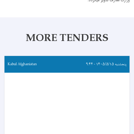
وزارت معارف تدویر میگردد.
MORE TENDERS
پنجشنبه ۱۴۰۵/۵/۱۵ - ۹:۴۴
Kabul Afghanistan