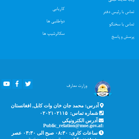
کاریابی
تماس با رئیس دفتر
دواطلبی ها
تماس با سخنگو
سکالرشیپ ها
پرسش و پاسخ
Youtube
Facebook
Twitter
وزارت
معارف
آدرس: محمد جان خان وات کابل, افغانستان
شماره تماس: ۰۲۰۲۱۰۲۱۱۵
آدرس الکترونیکی
:Public_relation@moe.gov.af
ساعات کاری: ۰۸:۳۰ صبح الی ۰۳:۳۰ عصر