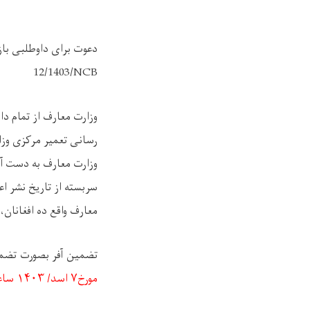
دعوت برای داوطلبی باز
12/1403/NCB
وزارت معارف
از
تمام
دا
رسانی تعمیر مرکزی وز
وزارت معارف به دست آو
سربسته از تاریخ نشر ا
معارف واقع ده افغانان،
تضمین آفر بصورت تضمین
مورخ
۷ اسد
/ ۱۴۰۳ ساعت