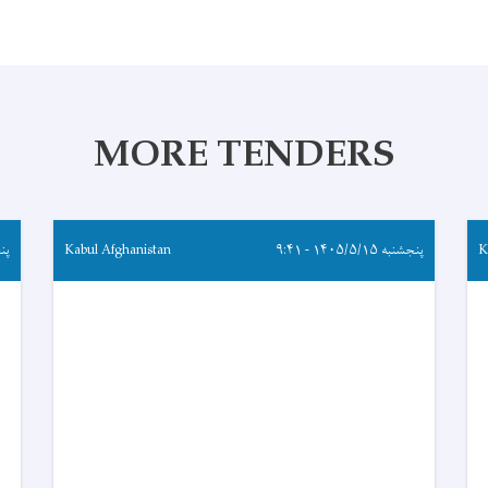
MORE TENDERS
K
پنجشنبه ۱۴۰۵/۵/۱۵ - ۹:۴۱
Kabul Afghanistan
پنجشنب