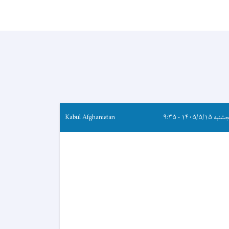
ه ۱۴۰۵/۵/۱۵ - ۹:۳۵
Kabul Afghanistan