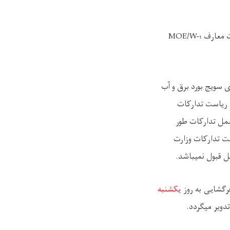
ت معارف
؛
MOE/W-
سویج بورد برق و آب
 ریاست تدارکات
عمل تدارکات طور
ت تدارکات وزارت
بل قبول نمیباشد
.
رگشایی به روز
یکشنبه
دویر میگردد
.