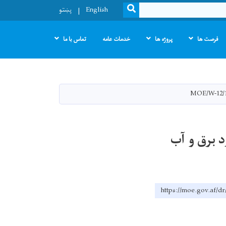
SEARCH
English
پښتو
فرصت ها
پروژه ها
خدمات عامه
تماس با ما
 برق و آب
https://moe.go