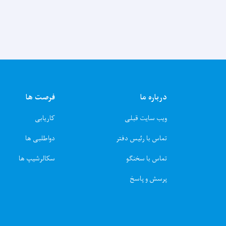
درباره ما
فرصت ها
ویب سایت قبلی
کاریابی
تماس با رئیس دفتر
دواطلبی ها
تماس با سخنگو
سکالرشیپ ها
پرسش و پاسخ