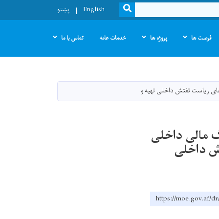
SEARCH
English
پښتو
فرصت ها
پروژه ها
خدمات عامه
تماس با ما
ای ریاست تفتش داخلی تهیه و
 مالی داخلی
ش داخلی
https://moe.go