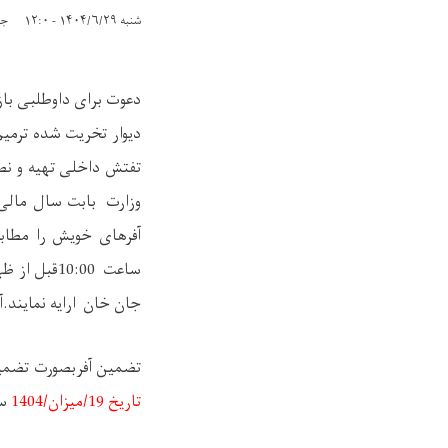
شنبه ۱۴۰۴/۶/۲۹ - ۱۲:۰
جمعه ۱۸
دعوت برای داوطلبی باز
دیوار تخریت شده ترم
تفتش داخلی
تهیه و
نصب
وزارت بابت سال مالی ۴۰۴
آفرهای خویش را مطابق
ساعت
10:00قبل از ظهر
جان خان ارایه نمایند.آ
تضمین آفربصورت تضمین 
تاریخ
19
/
میزان
/
1404
ساعت 10:00 قبل از ظ