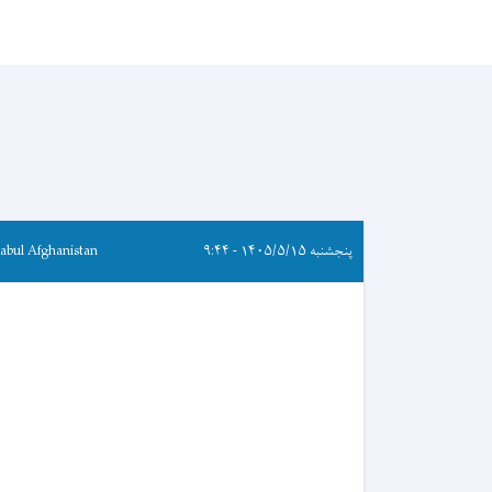
پنجشنبه ۱۴۰۵/۵/۱۵ - ۹:۴۴
abul Afghanistan