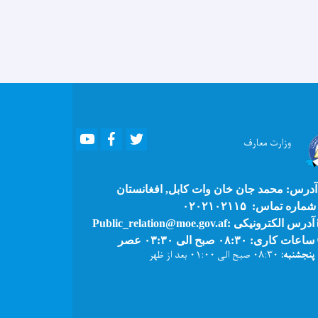
Youtube
Facebook
Twitter
وزارت
معارف
درس: محمد جان خان وات کابل, افغانستان
ماره تماس: ۰۲۰۲۱۰۲۱۱۵
آدرس الکترونیکی :Public_relation@moe.gov.af
ساعات کاری: ۰۸:۳۰ صبح الی ۰۳:۳۰ عصر
پنجشنبه:
۰۸:۳۰ صبح الی ۰۱:۰۰ بعد از ظهر