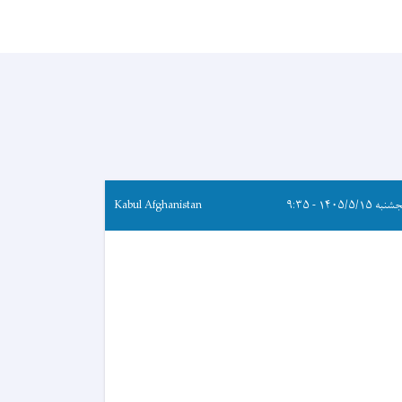
ه ۱۴۰۵/۵/۱۵ - ۹:۳۵
Kabul Afghanistan