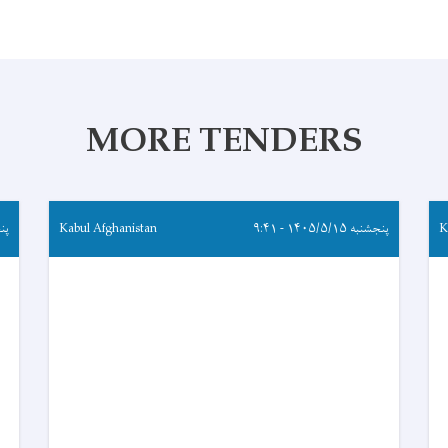
MORE TENDERS
K
پنجشنبه ۱۴۰۵/۵/۱۵ - ۹:۴۱
Kabul Afghanistan
پنجشنب