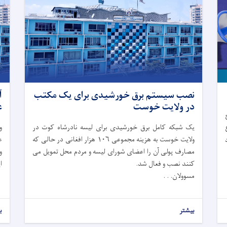
نصب سیستم برق خورشیدی برای یک مکتب
در ولایت خوست
ع
 مؤرخ
یک شبکه کامل برق خورشیدی برای لیسه نادرشاه کوت در
ولایت خوست به هزینه مجموعی ۱۰۶ هزار افغانی در حالی که
ع
مصارف پولی آن را اعضای شورای لیسه و مردم محل تمویل می
و
کنند نصب و فعال شد.
ا
مسوولان. . .
بیشتر
ب