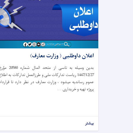
اعلان داوطلبی ( وزارت معارف)
بدین وسیله به تاسی از متحد المال شماره 20580
1447/12/27 ریاست تدارکات ملی و طرزالعمل تدارکات به اطلاع
عموم رساندیه میشود ، وزارت معارف در نظر دارد تا قرارداد
پروژه تهیه و خریداری. . .
بیشتر