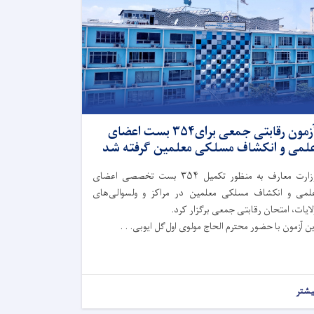
آزمون رقابتی جمعی برای۳۵۴ بست اعضای
لمی و انکشاف مسلکی معلمین گرفته شد
وزارت معارف به‌ منظور تکمیل ۳۵۴ بست تخصصی اعضای
لمی و انکشاف مسلکی معلمین در مراکز و ولسوالی‌های
لایات، امتحان رقابتی جمعی برگزار کرد.
ین آزمون با حضور محترم الحاج مولوی اول‌گل ایوبی. . .
یشتر