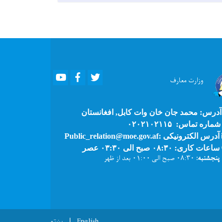
Youtube
Facebook
Twitter
وزارت
معارف
درس: محمد جان خان وات کابل, افغانستان
ماره تماس: ۰۲۰۲۱۰۲۱۱۵
آدرس الکترونیکی :Public_relation@moe.gov.af
ساعات کاری: ۰۸:۳۰ صبح الی ۰۳:۳۰ عصر
پنجشنبه:
۰۸:۳۰ صبح الی ۰۱:۰۰ بعد از ظهر
English
پښتو