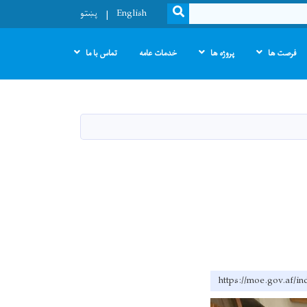
SEARCH
English
پښتو
فرصت ها
پروژه ها
خدمات عامه
تماس با ما
https://moe.go