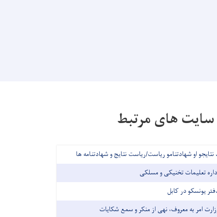
سایت های مرتبط
 نتایجو او شهادتنامو ریاست/ریاست نتایج و شهادتنامه ها
داره تعلیمات تخنیکی و مسلکی
فتر یونسکو در کابل
زارت امر به معروف، نهی از منکر و سمع شکایات