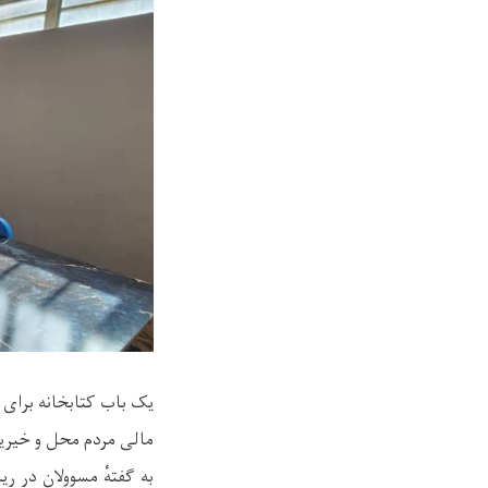
مالی مردم محل و خیری
به گفتهٔ مسوولان در 