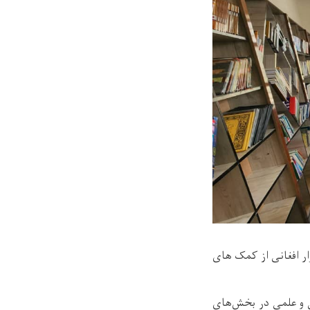
نه برای مدرسه دینی شمس‌المدارس در ولسوالی ساغر ولایت غور به هزینهٔ ۱۲۰ هزار افغانی از کمک های
ی و علمی در بخش‌های