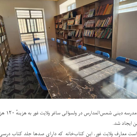
یک باب کتابخا
ن ایجاد شد.
ریاست معارف ولایت غور، این کتاب‌خانه که دارای صدها جلد کتاب درس