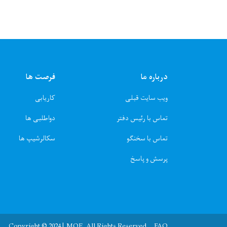
درباره ما
فرصت ها
ویب سایت قبلی
کاریابی
تماس با رئیس دفتر
دواطلبی ها
تماس با سخنگو
سکالرشیپ ها
پرسش و پاسخ
Copyright © 2024 | MOE. All Rights Reserved
FAQ