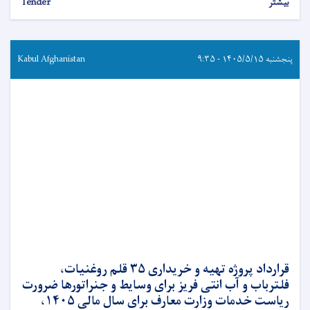
بیشتر
Tender
پنجشنبه ۱۴۰۵/۵/۱۵ - ۹:۳۵
Kabul Afghanistan
قرارداد پروژه تهیه و خریداری ۳۵ قلم روغنیات،
فلترباب و آب انتی فریز برای وسایط و جنراتورها ضرورت
ریاست خدمات وزارت معارف برای سال مالی ۱۴۰۵،