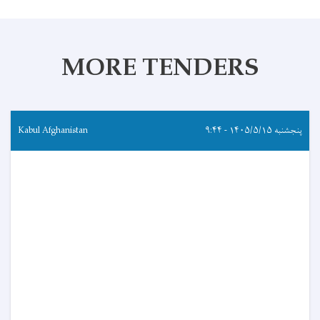
MORE TENDERS
پنجشنبه ۱۴۰۵/۵/۱۵ - ۹:۴۴
Kabul Afghanistan