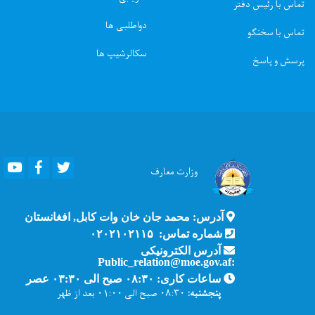
تماس با رئیس دفتر
دواطلبی ها
تماس با سخنگو
سکالرشیپ ها
پرسش و پاسخ
Youtube
Facebook
Twitter
وزارت
معارف
آدرس: محمد جان خان وات کابل, افغانستان
شماره تماس: ۰۲۰۲۱۰۲۱۱۵
آدرس الکترونیکی
:Public_relation@moe.gov.af
ساعات کاری: ۰۸:۳۰ صبح الی ۰۳:۳۰ عصر
پنجشنبه:
۰۸:۳۰ صبح الی ۰۱:۰۰ بعد از ظهر