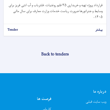
قرارداد پروژه تهیه و خریداری ۳۵ قلم روغنیات، فلترباب و آب انتی فریز برای
وسایط و جنراتورها ضرورت ریاست خدمات وزارت معارف برای سال مالی
۱۴۰۵،
بیشتر
Tender
Back to tenders
درباره ما
فرصت ها
ویب سایت قبلی
کاریابی