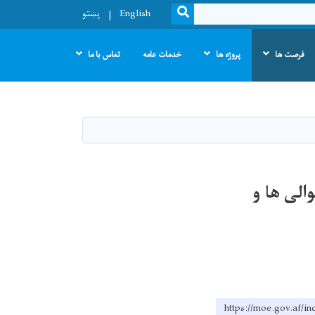
SEARCH
English
پښتو
فرصت ها
پروژه ها
خدمات عامه
تماس با ما
ولسوالی ها و
https://moe.go