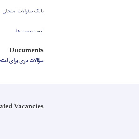
بانک سئوالات امتحان
لیست بست ها
Documents
سؤالات دری برای امتح
ated Vacancies