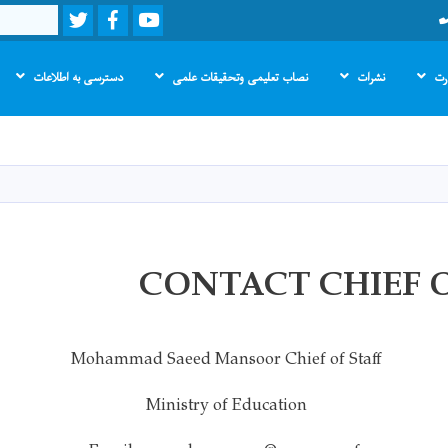
Twitter
Facebook
Youtube
Search
ارت
نشرات
نصاب تعلیمی وتحقیقات علمی
دسترسی به اطلاعات
Skip
to
main
content
CONTACT CHIEF O
Mohammad Saeed Mansoor Chief of Staff
Ministry of Education