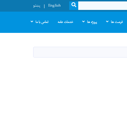
SEARCH
English
پښتو
فرصت ها
پروژه ها
خدمات عامه
تماس با ما