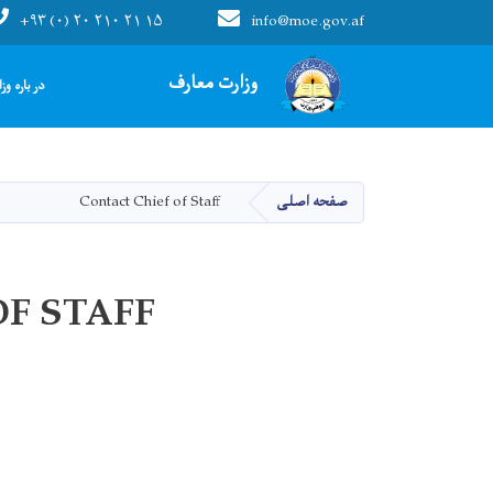
+۹۳ (۰) ۲۰ ۲۱۰ ۲۱ ۱۵
info@moe.gov.af
Main navigation
وزارت معارف
در باره وز
صفحه اصلی
Contact Chief of Staff
F STAFF