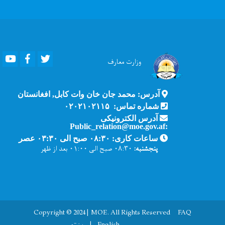
Youtube
Facebook
Twitter
وزارت
معارف
آدرس: محمد جان خان وات کابل, افغانستان
شماره تماس: ۰۲۰۲۱۰۲۱۱۵
آدرس الکترونیکی
:Public_relation@moe.gov.af
ساعات کاری: ۰۸:۳۰ صبح الی ۰۳:۳۰ عصر
پنجشنبه:
۰۸:۳۰ صبح الی ۰۱:۰۰ بعد از ظهر
Copyright © 2024 | MOE. All Rights Reserved
FAQ
English
پښتو