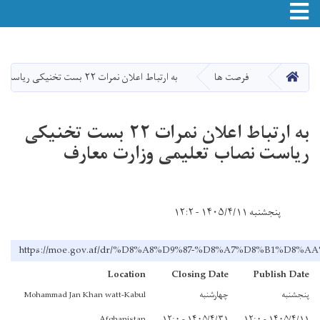
Toggle navigation
Skip
to
main
صفحه اصلی
فرصت ها
به ارتباط اعلان نمرات ۲۲ بست تخنیکی ریاست نصاب تعلیمی وزارت معارف
content
به ارتباط اعلان نمرات ۲۲ بست تخنیکی
ریاست نصاب تعلیمی وزارت معارف
پنجشنبه ۱۴۰۵/۴/۱۱ - ۱۲:۲
https://moe.gov.af/dr/%D8%A8%D9%87-%D8%A7%D8%B
Location
Closing Date
Publish Date
پنجشنبه
چهارشنبه
Mohammad Jan Khan watt-Kabul
Afghanistan
۱۴۰۵/۴/۳۱ - ۱۲:۰
۱۴۰۵/۴/۱۱ - ۱۲:۰