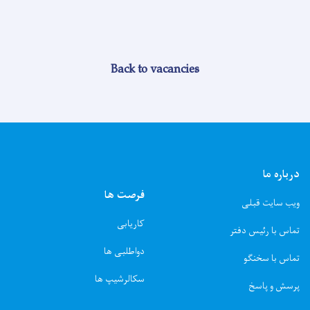
Back to vacancies
درباره ما
فرصت ها
ویب سایت قبلی
کاریابی
تماس با رئیس دفتر
دواطلبی ها
تماس با سخنگو
سکالرشیپ ها
پرسش و پاسخ