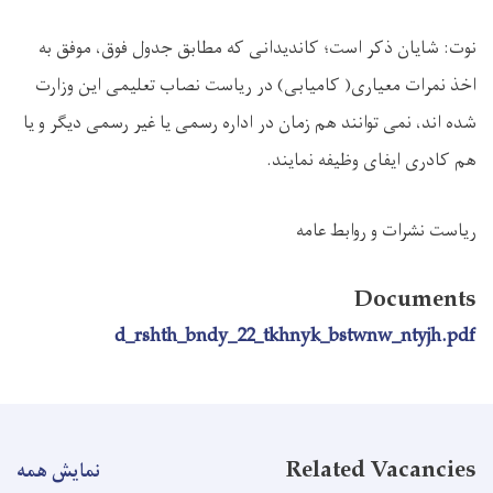
نوت: شایان ذکر است؛ کاندیدانی که مطابق جدول فوق، موفق به
اخذ نمرات معیاری( کامیابی) در ریاست نصاب تعلیمی این وزارت
شده اند، نمی توانند هم زمان در اداره رسمی یا غیر رسمی دیگر و یا
هم کادری ایفای وظیفه نمایند.
ریاست نشرات و روابط عامه
Documents
d_rshth_bndy_22_tkhnyk_bstwnw_ntyjh.pdf
Related Vacancies
نمایش همه