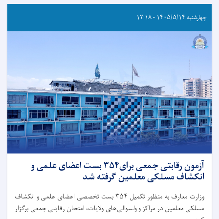
چهارشنبه ۱۴۰۵/۵/۱۴ - ۱۲:۱۸
آزمون رقابتی جمعی برای۳۵۴ بست اعضای علمی و
انکشاف مسلکی معلمین گرفته شد
وزارت معارف به‌ منظور تکمیل ۳۵۴ بست تخصصی اعضای علمی و انکشاف
مسلکی معلمین در مراکز و ولسوالی‌های ولایات، امتحان رقابتی جمعی برگزار