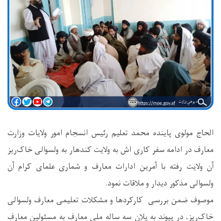
الحاج مولوی ‌پاینده محمد تعلیم رئیس انسجام امور ولایات وزارت
معارف در ادامه سفر کاری اش به ولایت کندهار به ولسوالی خاک‌ریز
آن ولایت رفته با آمرین ادارات معارف و شماری علمای کرام آن
ولسوالی مذکور دیدار و ‌ملاقات نمود.
موصوف ضمن بررسی کارکردها و ‌مشکلات تعلیمی معارف ولسوالی
خاک‌ریز، در پیوند به پلان سه ساله ملی معارف به مسئولین معارف