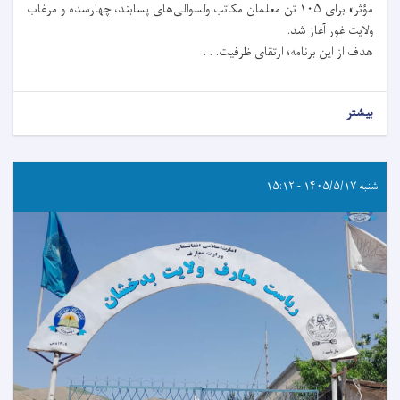
مؤثر» برای ۱۰۵ تن معلمان مکاتب ولسوالی‌های پسابند، چهارسده و مرغاب
ولایت غور آغاز شد.
هدف از این برنامه؛ ارتقای ظرفیت. . .
بیشتر
شنبه ۱۴۰۵/۵/۱۷ - ۱۵:۱۲