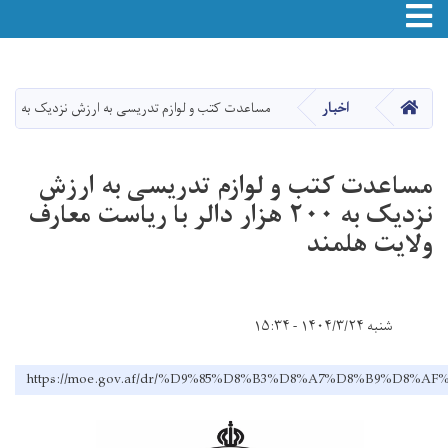
Toggle navigation
Skip
to
main
صفحه اصلی
اخبار
مساعدت کتب و لوازم‌ تدریسی به ارزش نزدیک به ۲۰۰ هزار دالر با ریاست معارف ولایت هلمند
content
مساعدت کتب و لوازم‌ تدریسی به ارزش
نزدیک به ۲۰۰ هزار دالر با ریاست معارف
ولایت هلمند
شنبه ۱۴۰۴/۳/۲۴ - ۱۵:۳۴
https://moe.gov.af/dr/%D9%85%D8%B3%D8%A7%D8%B9