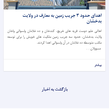
اهدای حدود ۳ جریب زمین به معارف در ولایت
بدخشان
اهالی علم‌ دوست قریه‌ های خریچ، کندخان و ده غلامان ولسوالی واخان
ولایت بدخشان، حدود سه جریب زمین ملکیت های خویش را برای توسعه
مکتب متوسطه ده غلامان در آن ولسوالی اهدا کردند.
مسوولان. . .
بیشتر
بازگشت به اخبار