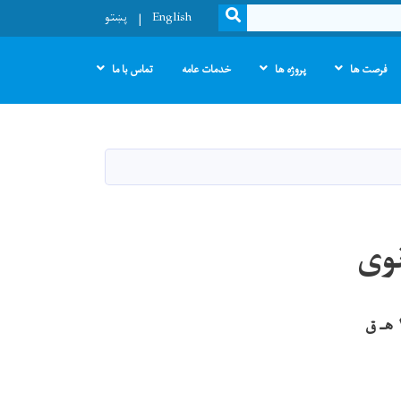
SEARCH
English
پښتو
فرصت ها
پروژه ها
خدمات عامه
تماس با ما
نوی