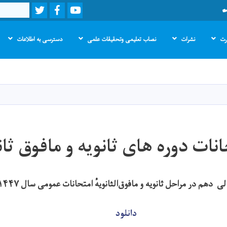
Twitter
Facebook
Youtube
Search
ارت
نشرات
نصاب تعلیمی وتحقیقات علمی
دسترسی به اطلاعات
Skip
to
main
content
انات دوره های ثانویه و مافوق ثا
 دهم در مراحل ثانویه و مافوق‌الثانویهٔ امتحانات عمومی سال ۱۴۴۷ هـ ق
دانلود