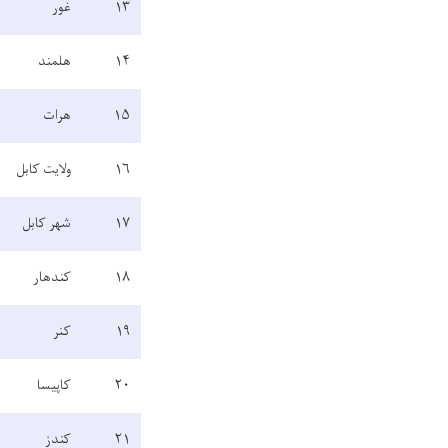
۱۳
غور
۱۴
هلمند
۱۵
هرات
۱۶
ولایت کابل
۱۷
شهر کابل
۱۸
کندهار
۱۹
کنر
۲۰
کاپیسا
۲۱
کندز