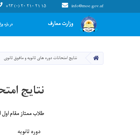
+۹۳ (۰) ۲۰ ۲۱۰ ۲۱ ۱۵
info@moe.gov.af
Main navigation
وزارت معارف
در باره وز
صفحه اصلی
نتایج امتحانات دوره های ثانویه و مافوق ثانوی
نتایج امتح
طلاب ممتاز مقام اول الی
دوره ثانویه