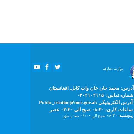
Youtube
Facebook
Twitter
وزارت
معارف
درس: محمد جان خان وات کابل, افغانستان
ماره تماس: ۰۲۰۲۱۰۲۱۱۵
آدرس الکترونیکی :Public_relation@moe.gov.af
ساعات کاری: ۰۸:۳۰ صبح الی ۰۳:۳۰ عصر
پنجشنبه:
۰۸:۳۰ صبح الی ۰۱:۰۰ بعد از ظهر