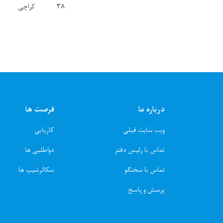
۳۸
کراچی
درباره ما
فرصت ها
ویب سایت قبلی
کاریابی
تماس با رئیس دفتر
دواطلبی ها
تماس با سخنگو
سکالرشیپ ها
پرسش و پاسخ