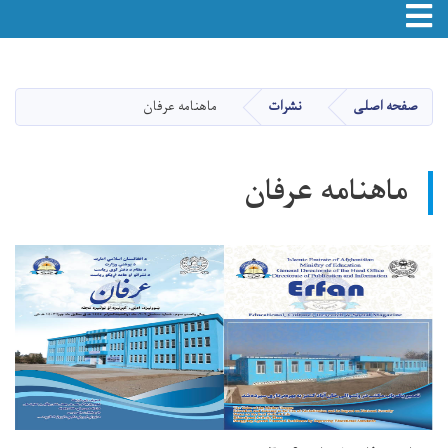
Toggle navigation
Skip
to
main
صفحه اصلی
نشرات
ماهنامه عرفان
content
ماهنامه عرفان