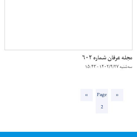
مجله عرفان شماره ۶۰۲
سه‌شنبه ۱۴۰۲/۴/۲۷ - ۱۵:۴۳
Pagination
Next
››
Page
Previous
‹‹
page
2
page