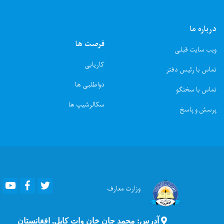
درباره ما
فرصت ها
ویب سایت قبلی
کاریابی
تماس با رئیس دفتر
دواطلبی ها
تماس با سخنگو
سکالرشیپ ها
پرسش و پاسخ
Youtube
Facebook
Twitter
وزارت
معارف
آدرس: محمد جان خان وات کابل, افغانستان