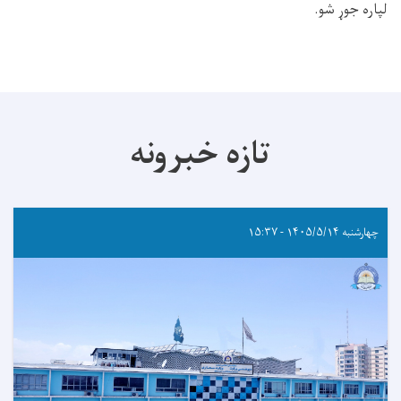
لپاره جوړ شو.
تازه خبرونه
چهارشنبه ۱۴۰۵/۵/۱۴ - ۱۵:۳۷