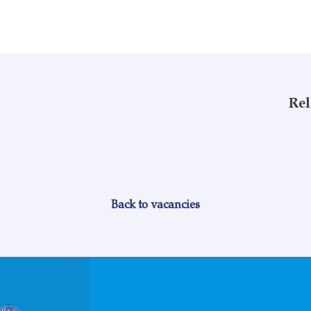
Rel
Back to vacancies