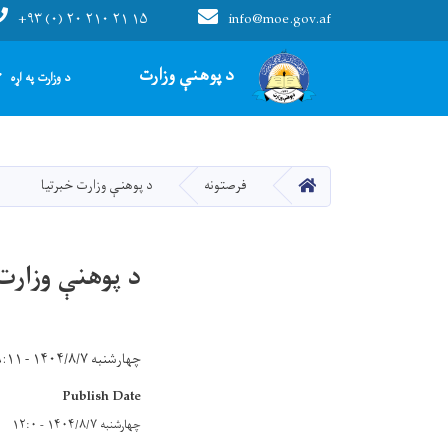
+۹۳ (۰) ۲۰ ۲۱۰ ۲۱ ۱۵
info@moe.gov.af
Main navigation
د پوهنې وزارت
د وزارت په اړه
HOME
فرصتونه
د پوهنې وزارت خبرتیا
د پوهنې وزارت
چهارشنبه ۱۴۰۴/۸/۷ - ۹:۱۱
Publish Date
چهارشنبه ۱۴۰۴/۸/۷ - ۱۲:۰