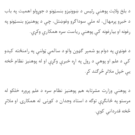
د بلخ ولايت پوهنې رئیس د ښوونیزو بنسټونو د جوړولو اهمیت په باب
د خبرو پرمهال، له ملي سوداګرو وغوښتل، چې د پوهنيزو بنسټونو په
رغونه او بيارغونه کې پوهنې ریاست سره همکاري وکړي.
د غونډې په دوام یو شمېر ګډون والو د سالمې ټولنې په رامنځته کېدو
کې د علم او پوهې د رول په اړه خبرې وکړې او له پوهنیز نظام څخه
یې خپل ملاتړ څرګند کړ.
د پوهنې وزارت مشرتابه هم پوهنیز نظام سره د علم پروره خلکو له
مرستو په ځانګړې توګه د استاد وجدان د کورنۍ له همکارۍ او ملاتړ
څخه قدرداني کوي.