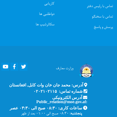
کاریابی
تماس با رئیس دفتر
دواطلبی ها
تماس با سخنگو
سکالرشیپ ها
پرسش و پاسخ
Youtube
Facebook
Twitter
وزارت
معارف
آدرس: محمد جان خان وات کابل, افغانستان
شماره تماس: ۰۲۰۲۱۰۲۱۱۵
آدرس الکترونیکی
:Public_relation@moe.gov.af
ساعات کاری: ۰۸:۳۰ صبح الی ۰۳:۳۰ عصر
پنجشنبه:
۰۸:۳۰ صبح الی ۰۱:۰۰ بعد از ظهر