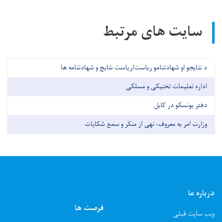
سایت های مرتبط
د نتایجو او شهادتنامو ریاست/ریاست نتایج و شهادتنامه ها
اداره تعلیمات تخنیکی و مسلکی
دفتر یونسکو در کابل
وزارت امر به معروف، نهی از منکر و سمع شکایات
درباره ما
فرصت ها
ویب سایت قبلی