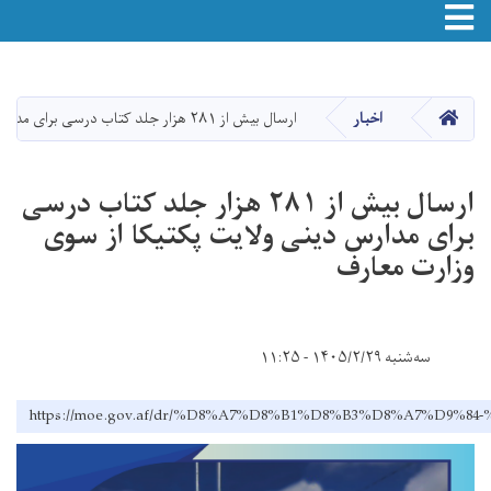
Toggle navigation
Skip
to
main
صفحه اصلی
اخبار
ارسال بیش از ۲۸۱ هزار جلد کتاب درسی برای مدارس دینی ولایت پکتیکا از سوی وزارت معارف
content
ارسال بیش از ۲۸۱ هزار جلد کتاب درسی
برای مدارس دینی ولایت پکتیکا از سوی
وزارت معارف
سه‌شنبه ۱۴۰۵/۲/۲۹ - ۱۱:۲۵
https://moe.gov.af/dr/%D8%A7%D8%B1%D8%B3%D8%A7