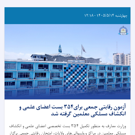
چهارشنبه ۱۴۰۵/۵/۱۴ - ۱۲:۱۸
آزمون رقابتی جمعی برای۳۵۴ بست اعضای علمی و
انکشاف مسلکی معلمین گرفته شد
وزارت معارف به‌ منظور تکمیل ۳۵۴ بست تخصصی اعضای علمی و انکشاف
مسلکی معلمین در مراکز و ولسوالی‌های ولایات، امتحان رقابتی جمعی برگزار