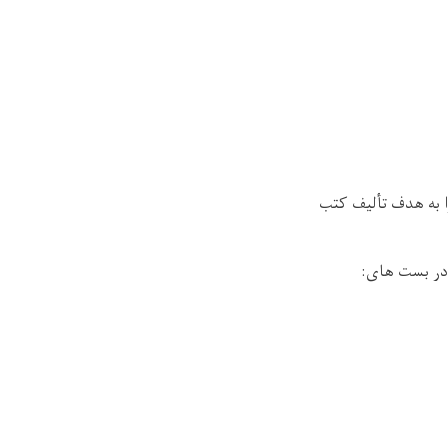
مکاتب را به هدف تألیف کتب
 در بست های: