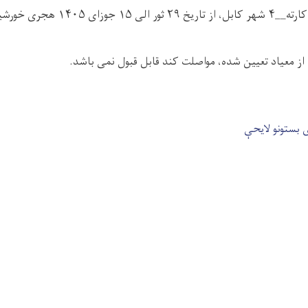
هجری خورشیدی مراجعه کنند.
ز معیاد تعیین شده، مواصلت کند قابل قبول نمی باشد.
 بستونو لایحې