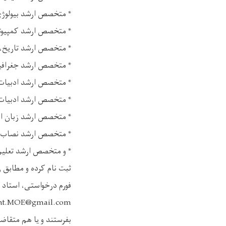
* متخصص ارشد بیولوژ
* متخصص ارشد کمپیوت
* متخصص ارشد تاریخ،
* متخصص ارشد جغرافی
* متخصص ارشد ادبیات 
* متخصص ارشد ادبیات 
* متخصص ارشد زبان ا
* متخصص ارشد نصاب،
* و متخصص ارشد تعلیم 
ثبت نام کرده و مطابق رش
فورم درخواستی، استاد 
nt.MOE@gmail.com
بفرستند و یا هم متقاض