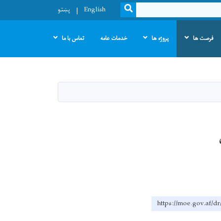
SEARCH
English
پښتو
فرصت ها
پروژه ها
خدمات عامه
تماس با ما
https://moe.go