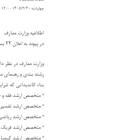
چهارشنبه ۱۴۰۵/۲/۳۰ - ۱۲:۰
اطلاعیه وزارت معارف
در پیوند به اعلان ۲۲ بست کادر های تخنیکی نصاب تعلیمی
رشته بندی و رهنمای معلم برای ۱۰ روز کاری 
بناء کاندیدانی که شرا
* متخصص ارشد فقه و 
* متخصص ارشد تفسیر 
* متخصص ارشد ریاضی
* متخصص ارشد فزیک،
* متخصص ارشد کیمیا،