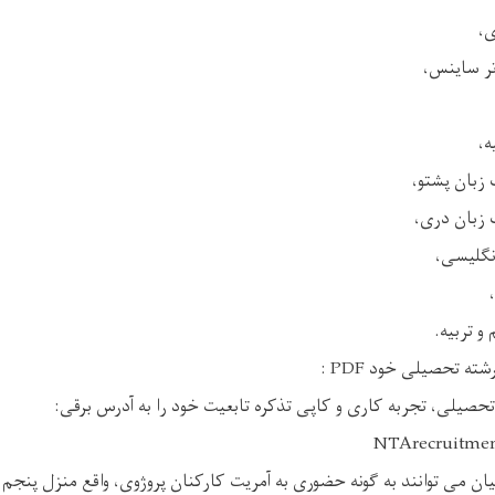
ی،
ر ساینس،
ه،
زبان پشتو،
زبان دری،
نگلیسی،
و تربیه.
ته تحصیلی خود PDF :
تحصیلی، تجربه کاری و کاپی تذکره تابعیت خود را به آدرس برقی:
NTArecruitme
یان می توانند به گونه حضوری به آمریت کارکنان پروژوی، واقع منزل پنجم