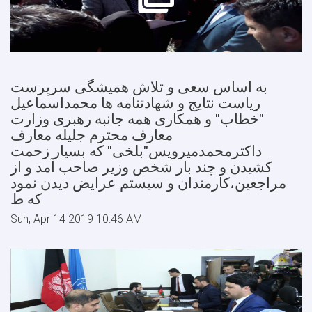
به اساس سعی و تلاش همیشگی سرپرست
ریاست نتایج و شهادتنامه ها محمداسماعیل
"خطاب" و همکاری همه جانبه رهبری وزارت
معارف محترم جلیله معارف
داکترمحمدمیرویس"بلخی" که بسیار زحمت
کشیدن و چند بار شخص وزیر صاحب آمد و از
مراجعین،کارمندان و سیستم عرایض دیدن نمود
که ط
Sun, Apr 14 2019 10:46 AM