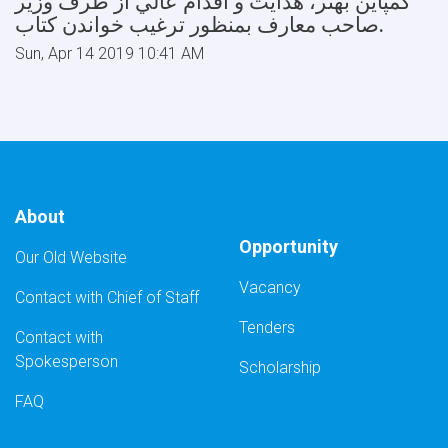
كمپاين بهتر، هدایت و اقدام عالي از طرف وزیر
صاحب معارف بمنظور ترغيب خواندن كتاب.
Sun, Apr 14 2019 10:41 AM
About
Opportunity
Our Old Website
Vacancy
Contact with Chief of Staff
Tenders
Contact with
Spokesperson
Scholarship
FAQ