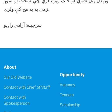
ورېدل پيل شوي او خلک وېره لري چې سخت او سوړ
ژمی به په مخ کې ولري.
سرچینه: آزادي راډیو
About
Opportunity
Our Old Website
Vacancy
Contact with Chief of Staff
Tenders
Contact with
Spokesperson
Scholarship