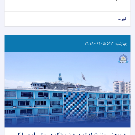
نور...
چهارشنبه ۱۴۰۵/۵/۱۴ - ۱۲:۱۸