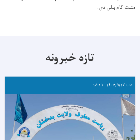
مثبت ګام بللی دی.
تازه خبرونه
شنبه ۱۴۰۵/۵/۱۷ - ۱۵:۱۶