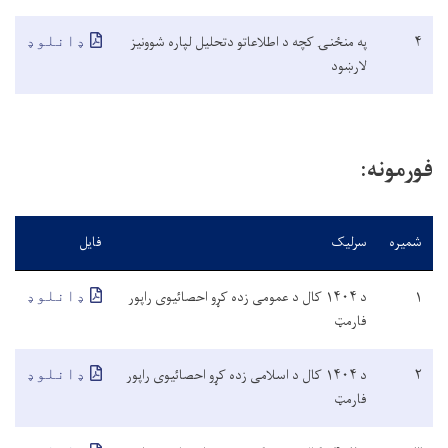
۴
په منځنۍ کچه د اطلاعاتو دتحلیل لپاره شوونیز
ډانلوډ
لارښود
فورمونه:
شمیره
سرلیک
فایل
۱
د ۱۴۰۴ کال د عمومی زده کړو احصائیوی راپور
ډانلوډ
فارمټ
۲
د ۱۴۰۴ کال د اسلامی زده کړو احصائیوی راپور
ډانلوډ
فارمټ