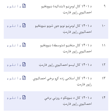
۹
د ۱۴۰۱ کال لومړنيو (ابتدائیه) ښوونځیو
ډانلوډ
احصائیوي راپور فارمټ
۱۰
د ۱۴۰۱ کال لومړنیو نویو جوړ شویو ښوونځیو
ډانلوډ
احصائیوي راپور فارمټ
۱۱
د ۱۴۰۱ کال منځنیو (متوسطه) ښوونځیو
ډانلوډ
احصائیوي راپور فارمټ
۱۲
د ۱۴۰۱ کال لیسو احصائیوي راپور فارمټ
ډانلوډ
۱۳
د ۱۴۰۱ کال اسلامی زده کړو برخي احصائیوي
ډانلوډ
راپور فارمټ
۱۴
د ۱۴۰۱ کال د ښوونکو د روزنې برخې
ډانلوډ
احصائیوي راپور فارمټ