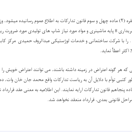
بدینوسیله به تاْسی از فقره (۲) ماده چهل و سوم قانون تدارکات به اطلاع عموم رسانیده می
تهیه خریداری 8 پایه ماشینری و مواد مورد نیاز شاپ های تولیدی مورد ضرو
را با شرکت ساختمانی و خدمات لوژستیکی عبدالروف حمیدی مرکز کابل
هر گونه اعتراض در زمینه داشته باشند، می توانند اعتراض خویش را از 
 کتبی تواًم با دلایل آن به ریاست تدارکات واقع محمد جان خان وات، ده 
ده پنجاهم قانون تدارکات ارایه نمایند.
این اطلاعیه به معنی عقد قرارداد 
راحل قانونی بعدی، قرارداد منعقد نخواهد شد.