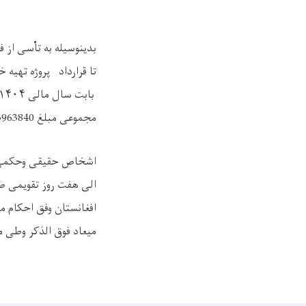
تا قرارداد
پروژه
بابت سال مالی ۱۴۰۴.
مجموعی مبلغ 3963840 اکثر اعطاْ نماید.
اشخاص حقیقی وحکمی که 
الی هفت روز تقویمی طور
افغانستان وفق احکام ما
میعاد فوق الذکر وطی م