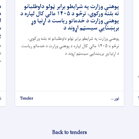
پوهنې وزارت په شرایطو برابر ټولو داوطلبانو
د
ته بلنه ورکوي، ترڅو د ۱۴۰۵ مالي کال لپاره د
پوهنې وزارت د خدماتو ریاست د اړتیا وړ
برېښنايي سیسټم اړوند د
س
پ
پوهنې وزارت په شرایطو برابر ټولو داوطلبانو ته بلنه ورکوي،
د
ترڅو د ۱۴۰۵ مالي کال لپاره د پوهنې وزارت د خدماتو ریاست
د اړتیا وړ برېښنايي سیسټم اړوند د
س
نور...
Tender
ن
Back to tenders