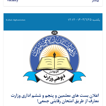
بیشتر
vacancy
یکشنبه ۱۴۰۳/۶/۲۵ - ۱۲:۱۲
Kabul Afghanistan
اعلان بست های معلمین و پنجم و ششم اداری وزارت
معارف از طریق امتحان رقابتی جمعی!