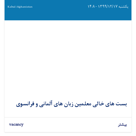
یکشنبه ۱۳۹۹/۱۲/۱۷ - ۱۴:۸
Kabul Afghanistan
بست های خالی معلمین زبان های آلمانی و فرانسوی
بیشتر
vacancy