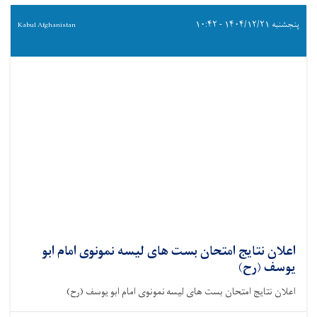
پنجشنبه ۱۴۰۴/۱۲/۲۱ - ۱۰:۴۲
Kabul Afghanistan
اعلان نتایج امتحان بست های لیسه نمونوی امام ابو
یوسف (رح)
اعلان نتایج امتحان بست های لیسه نمونوی امام ابو یوسف (رح)