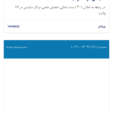
در رابطه به اعلان (۴۰ ) بست خالی اعضای علمی مراکز ساینس در ۱۷
ولایت
بیشتر
vacancy
سه‌شنبه ۱۴۰۴/۱۱/۲۱ - ۱۰:۳۱
Kabul Afghanistan