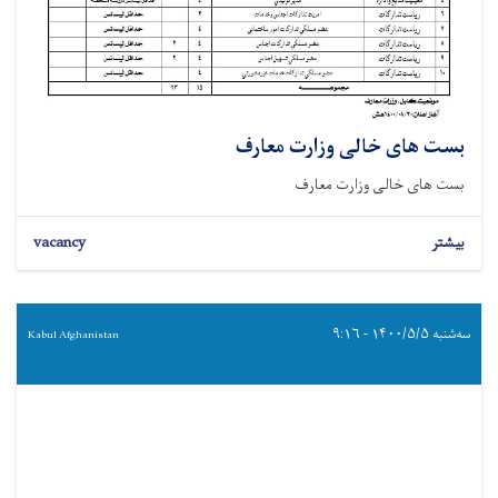
بست های خالی وزارت معارف
بست های خالی وزارت معارف
بیشتر
vacancy
سه‌شنبه ۱۴۰۰/۵/۵ - ۹:۱۶
Kabul Afghanistan