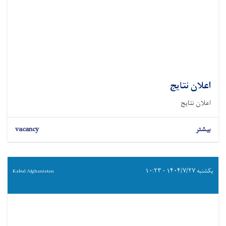
اعلان نتایج
اعلان نتایج
بیشتر
vacancy
یکشنبه ۱۴۰۴/۷/۲۷ - ۱۰:۲۳
Kabul Afghanistan