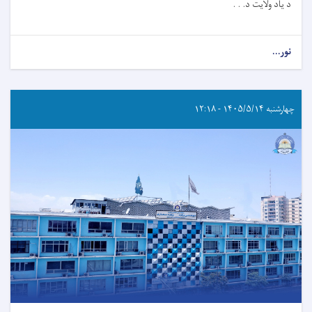
د یاد ولایت د. . .
نور...
چهارشنبه ۱۴۰۵/۵/۱۴ - ۱۲:۱۸