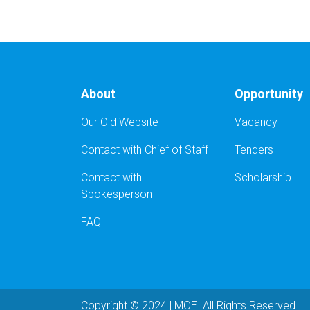
About
Opportunity
Our Old Website
Vacancy
Contact with Chief of Staff
Tenders
Contact with
Scholarship
Spokesperson
FAQ
Copyright © 2024 | MOE. All Rights Reserved