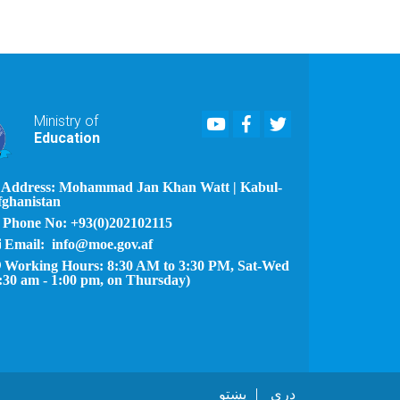
Youtube
Facebook
Twitter
Ministry of
Education
Address: Mohammad Jan Khan Watt | Kabul-
fghanistan
Phone No: +93(0)202102115
Email: info@moe.gov.af
Working Hours: 8:30 AM to 3:30 PM, Sat-Wed
:30 am - 1:00 pm, on Thursday)
دری
پښتو