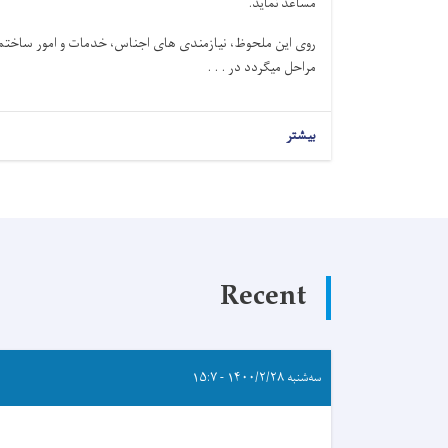
مساعد نماید.
روی این ملحوظ، نیازمندی های اجناس، خدمات و امور ساخت
مراحل میگردد در . . .
بیشتر
Recent
سه‌شنبه ۱۴۰۰/۲/۲۸ - ۱۵:۷