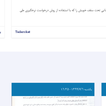
مانی تحت سقف خویش را که با استفاده از روش درخواست نرخگیری طی
Tadarokat
ب
یکشنبه ۱۳۹۹/۷/۶ - ۱۶:۳۵