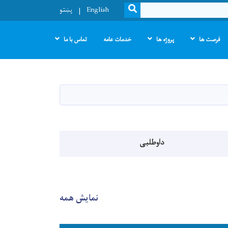
SEARCH
English
پښتو
فرصت ها
پروژه ها
خدمات عامه
تماس با ما
داوطلبی
نمایش همه