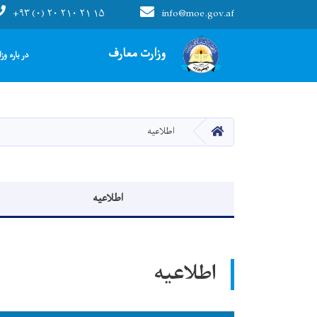
+۹۳ (۰) ۲۰ ۲۱۰ ۲۱ ۱۵
info@moe.gov.af
Main navigation
وزارت معارف
در باره وز
صفحه اصلی
اطلاعیه
منوی اطلاعیه
اطلاعیه
اطلاعیه