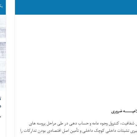
یکشنبه
ت
م
عیــــــه ضروری
م
 شفافیت، کنترول وجوه عامه و حساب دهی در طی مراحل پروسه های
 گیری تشبثات داخلی کوچک داخلی و تأمین اصل اقتصادی بودن تدارکات را