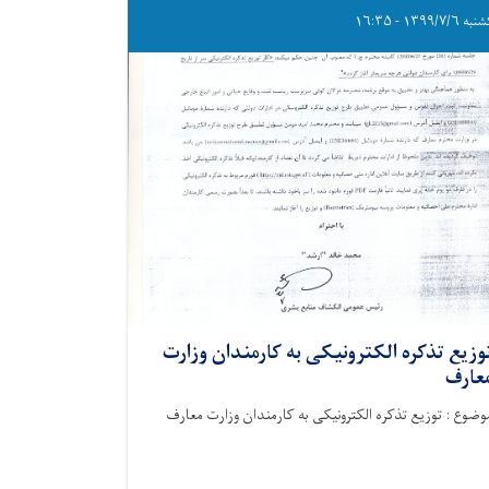
 ۱۳۹۹/۷/۶ - ۱۶:۳۵
وزیع تذکره الکترونیکی به کارمندان وزارت
عارف
وضوع : توزیع تذکره الکترونیکی به کارمندان وزارت معارف