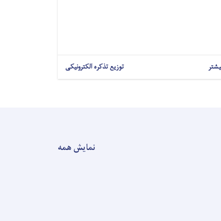
یشتر
توزیع تذکره الکترونیکی
نمایش همه