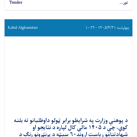
نور...
Tender
چهارشنبه ۱۴۰۵/۴/۳۱ - ۱۰:۲۲
Kabul Afghanistan
د پوهنې وزارت په شرایطو برابر ټولو داوطلبانو ته بلنه
کوي، چې د ۱۴۰۵ مالي کال لپاره د نتایجو او
شهادتنامو ریاست اړوند۶۰ سېټه د پرنټرونو رنګ د