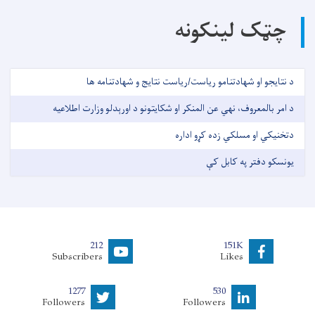
چټک لینکونه
د نتایجو او شهادتنامو ریاست/ریاست نتایج و شهادتنامه ها
د امر بالمعروف، نهي عن المنکر او شکایتونو د اورېدلو وزارت اطلاعیه
دتخنیکي او مسلکي زده کړو اداره
یونسکو دفتر په کابل کې
212
151K
Subscribers
Likes
1277
530
Followers
Followers