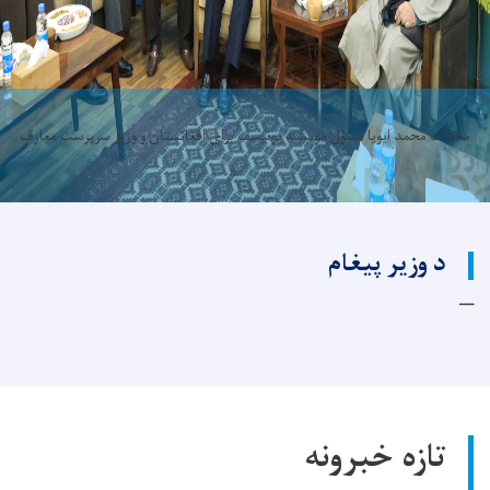
ملاقات محمد ایویا مسؤل موسسه یونیسف برای افغانستان و وزیر سرپرست معارف
د وزیر پیغام
تازه خبرونه