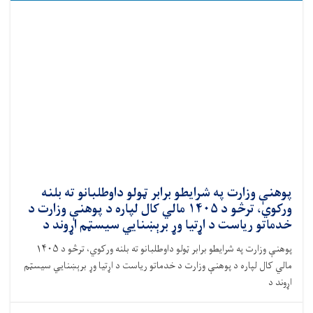
پوهنې وزارت په شرایطو برابر ټولو داوطلبانو ته بلنه
ورکوي، ترڅو د ۱۴۰۵ مالي کال لپاره د پوهنې وزارت د
خدماتو ریاست د اړتیا وړ برېښنايي سیسټم اړوند د
پوهنې وزارت په شرایطو برابر ټولو داوطلبانو ته بلنه ورکوي، ترڅو د ۱۴۰۵
مالي کال لپاره د پوهنې وزارت د خدماتو ریاست د اړتیا وړ برېښنايي سیسټم
اړوند د