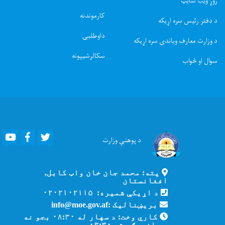
زوړ ویب سایټ
کارموندنه
د دفتر رئیس سره اړیکه
داوطلبۍ
د وزارت معارف ویاندی سره اړیکه
سکالرشیپونه
سوال او ځواب
Youtube
Facebook
Twitter
د پوهنې
وزارت
پته: محمد جان خان واټ کابل,
افغانستان
د اړیکې شمیره: ۰۲۰۲۱۰۲۱۱۵
بریښنالیک :info@moe.gov.af
کاري وخت: د سهار له ۰۸:۳۰ بجو نه
د مازدیګر تر ۰۳:۳۰ بجو پورې