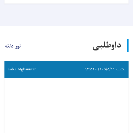
داوطلبی
نور دلته
یکشنبه ۱۴۰۵/۵/۱۱ - ۱۴:۵۲
Kabul Afghanistan